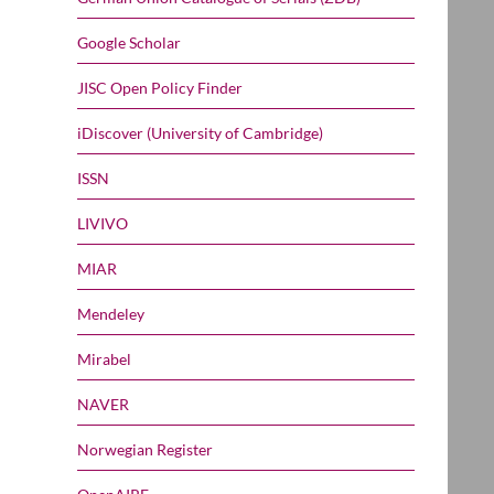
Google Scholar
JISC Open Policy Finder
iDiscover (University of Cambridge)
ISSN
LIVIVO
MIAR
Mendeley
Mirabel
NAVER
Norwegian Register