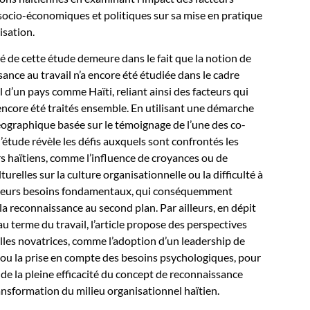
 socio-économiques et politiques sur sa mise en pratique
isation.
ité de cette étude demeure dans le fait que la notion de
ance au travail n’a encore été étudiée dans le cadre
 d’un pays comme Haïti, reliant ainsi des facteurs qui
encore été traités ensemble. En utilisant une démarche
ographique basée sur le témoignage de l’une des co-
l’étude révèle les défis auxquels sont confrontés les
rs haïtiens, comme l’influence de croyances ou de
urelles sur la culture organisationnelle ou la difficulté à
e leurs besoins fondamentaux, qui conséquemment
la reconnaissance au second plan. Par ailleurs, en dépit
 au terme du travail, l’article propose des perspectives
les novatrices, comme l’adoption d’un leadership de
ou la prise en compte des besoins psychologiques, pour
 de la pleine efficacité du concept de reconnaissance
ansformation du milieu organisationnel haïtien.