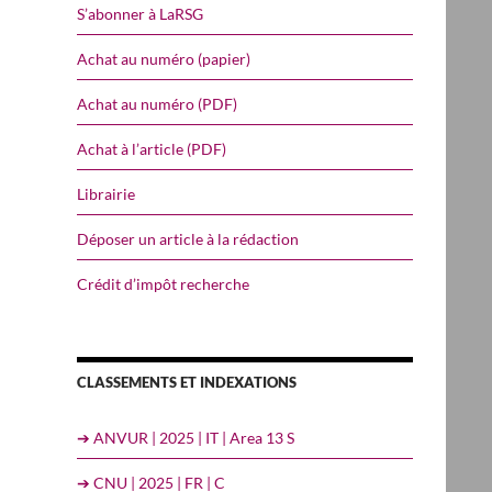
S’abonner à LaRSG
Achat au numéro (papier)
Achat au numéro (PDF)
Achat à l’article (PDF)
Librairie
Déposer un article à la rédaction
Crédit d’impôt recherche
CLASSEMENTS ET INDEXATIONS
➔ ANVUR | 2025 | IT | Area 13 S
➔ CNU | 2025 | FR | C