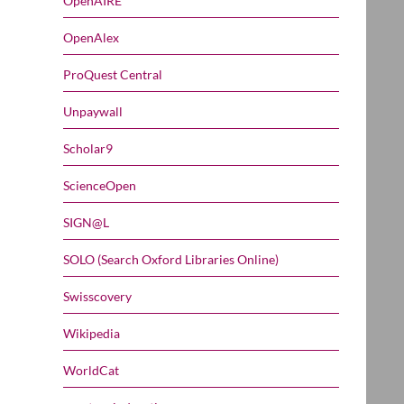
OpenAIRE
OpenAlex
ProQuest Central
Unpaywall
Scholar9
ScienceOpen
SIGN@L
SOLO (Search Oxford Libraries Online)
Swisscovery
Wikipedia
WorldCat