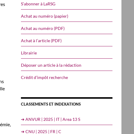
S’abonner à LaRSG
res
Achat au numéro (papier)
Achat au numéro (PDF)
Achat à l’article (PDF)
Librairie
Déposer un article à la rédaction
Crédit d’impôt recherche
ns
lle
CLASSEMENTS ET INDEXATIONS
➔ ANVUR | 2025 | IT | Area 13 S
démie,
➔ CNU | 2025 | FR | C