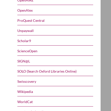
OpenAIRE
OpenAlex
ProQuest Central
Unpaywall
Scholar9
ScienceOpen
SIGN@L
SOLO (Search Oxford Libraries Online)
Swisscovery
Wikipedia
WorldCat