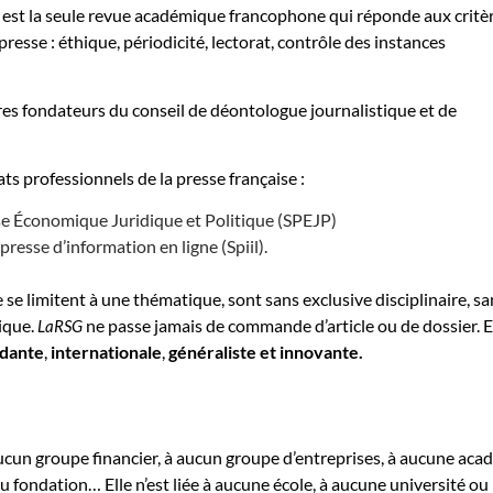
ne, est la seule revue académique francophone qui réponde aux critè
resse : éthique, périodicité, lectorat, contrôle des instances
res fondateurs du conseil de déontologue journalistique et de
ts professionnels de la presse française :
se Économique Juridique et Politique (SPEJP)
 presse d’information en ligne (Spiil).
 se limitent à une thématique, sont sans exclusive disciplinaire, sa
ique.
ne passe jamais de commande d’article ou de dossier. E
LaRSG
dante
,
internationale
,
généraliste et innovante.
ucun groupe financier, à aucun groupe d’entreprises, à aucune aca
u fondation… Elle n’est liée à aucune école, à aucune université ou