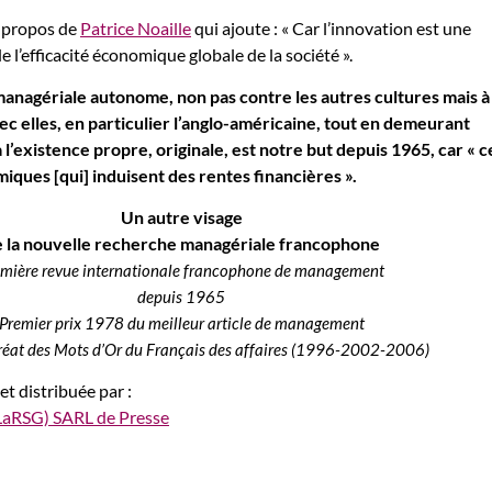
s propos de
Patrice Noaille
qui ajoute : « Car l’innovation est une
 l’efficacité économique globale de la société ».
anagériale autonome, non pas contre les autres cultures mais à
ec elles, en particulier l’anglo-américaine, tout en demeurant
à l’existence propre, originale, est notre but depuis 1965, car « c
iques [qui] induisent des rentes financières ».
Un autre visage
 la nouvelle recherche managériale francophone
emière revue internationale francophone de management
depuis 1965
Premier prix 1978 du meilleur article de management
uréat des Mots d’Or du Français des affaires (1996-2002-2006)
et distribuée par :
(LaRSG) SARL de Presse