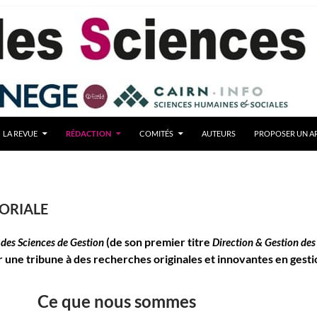
LA REVUE
RÉDACTION
COMITÉS
AUTEURS
PROPOSER UN AR
TORIALE
(de son premier titre
des Sciences de Gestion
Direction & Gestion des
rir une tribune à des recherches originales et innovantes en gesti
Ce que nous sommes