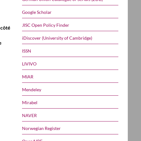
Google Scholar
JISC Open Policy Finder
 côté
iDiscover (University of Cambridge)
e
ISSN
LIVIVO
MIAR
Mendeley
Mirabel
NAVER
Norwegian Register