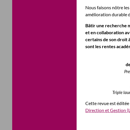
Nous faisons nôtre le
amélioration durable de
Bâtir une recherche m
et en collaboration av
certains de son droit 
sont les rentes académ
de
Pr
Triple la
Cette revue est éditée 
Direction et Gestion 