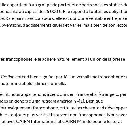
lle appartient à un groupe de porteurs de parts sociales stables d
endante au capital de 25 000 €. Elle répond à toutes les obligatio
e. Rare parmi ses consœurs, elle est donc une véritable entreprise
bventions, d’adossements divers et variés, mais bien de son lector
es francophones, elle adhère naturellement à l’union de la presse
entend bien signifier par-là l’universalisme francophone :
e Gestion
 autonome et pluridimensionnelle.
crit, nous appartenons à ceux qui « en France et à l’étranger… pe
condes en dehors du
américain »[1]. Bien que
mainstream
intrinsèquement francophone, cette recherche entend développer
blics toujours plus variés et souvent non francophones. Nous avo
iat avec CAIRN International et CAIRN Mundo pour le lectorat