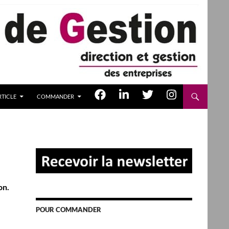
TICLE
COMMANDER
on.
POUR COMMANDER