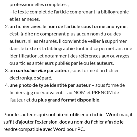
professionnelles complètes ;
– le texte complet de l’article comprenant la bibliographie
et les annexes.
un fichier avec le nom de l’article sous forme anonyme
,
c’est-à-dire ne comprenant plus aucun nom du ou des
auteurs, ni les résumés. Il convient de veiller à supprimer
dans le texte et la bibliographie tout indice permettant une
identification, et notamment des références aux ouvrages
ou articles antérieurs publiés par le ou les auteurs.
un
par auteur
, sous forme d’un fichier
curriculum vitæ
électronique séparé.
une photo de type identité par auteur
– sous forme de
fichiers .jpg ou équivalent – au NOM et PRENOM de
l’auteur et du
plus grand format disponible
.
Pour les auteurs qui souhaitent utiliser un fichier Word mac, il
suffit d’ajouter l’extension .doc au nom du fichier afin de le
rendre compatible avec Word pour PC.