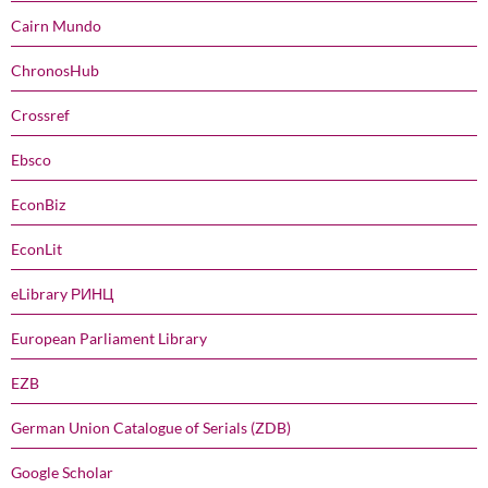
Cairn Mundo
ChronosHub
Crossref
Ebsco
EconBiz
EconLit
eLibrary РИНЦ
European Parliament Library
EZB
German Union Catalogue of Serials (ZDB)
Google Scholar