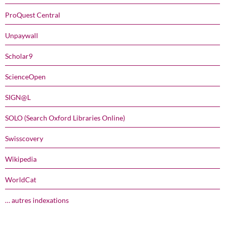
ProQuest Central
Unpaywall
Scholar9
ScienceOpen
SIGN@L
SOLO (Search Oxford Libraries Online)
Swisscovery
Wikipedia
WorldCat
… autres indexations