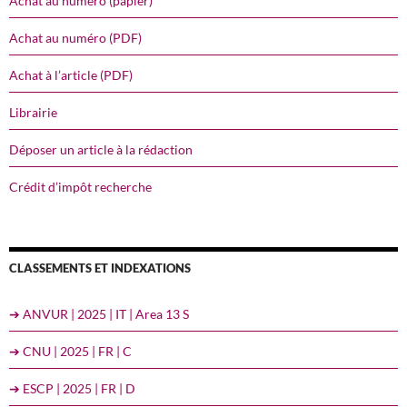
Achat au numéro (papier)
Achat au numéro (PDF)
Achat à l’article (PDF)
Librairie
Déposer un article à la rédaction
Crédit d’impôt recherche
CLASSEMENTS ET INDEXATIONS
➔ ANVUR | 2025 | IT | Area 13 S
➔ CNU | 2025 | FR | C
➔ ESCP | 2025 | FR | D