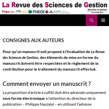
Aller
au
contenu
Recherche
La Revue des Sciences des Gestion – LaRSG.fr
CONSIGNES AUX AUTEURS
Pour qu’un manuscrit soit proposé à l’évaluation de
La Revue
, des éléments de mise en forme du
des Sciences de Gestion
manuscrit doivent être respectées et le règlement de la
contribution pour le traitement du manuscrit effectué.
Comment envoyer un manuscrit ?
La proposition d’article à
doit être adressée uniquement
LaRSG
sous forme
électronique
à l’attention du directeur de la
publication – Philippe Naszalyi – en utilisant l’adresse