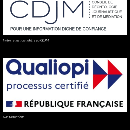
Notre rédaction adhère au CDJM
Nos formations