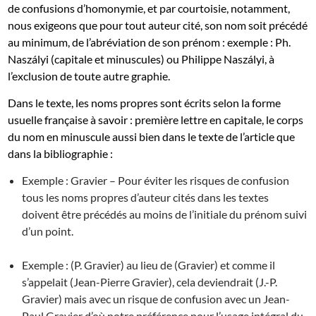
de confusions d’homonymie, et par courtoisie, notamment,
nous exigeons que pour tout auteur cité, son nom soit précédé
au minimum, de l’abréviation de son prénom : exemple : Ph.
Naszályi (capitale et minuscules) ou Philippe Naszályi, à
l’exclusion de toute autre graphie.
Dans le texte, les noms propres sont écrits selon la forme
usuelle française à savoir : première lettre en capitale, le corps
du nom en minuscule aussi bien dans le texte de l’article que
dans la bibliographie :
Exemple : Gravier – Pour éviter les risques de confusion
tous les noms propres d’auteur cités dans les textes
doivent être précédés au moins de l’initiale du prénom suivi
d’un point.
Exemple : (P. Gravier) au lieu de (Gravier) et comme il
s’appelait (Jean-Pierre Gravier), cela deviendrait (J.-P.
Gravier) mais avec un risque de confusion avec un Jean-
Paul Gravier d’où notre préférence pour l’usage intégral du