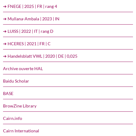
➔ FNEGE | 2025 | FR | rang 4
➔ Mullana-Ambala | 2023 | IN
➔ LUISS | 2022 | IT | rang D
➔ HCERES | 2021 | FR | C
➔ Handelsblatt VWL | 2020 | DE | 0,025
Archive ouverte HAL
Baidu Scholar
BASE
BrowZine Library
Cairn.info
Cairn International