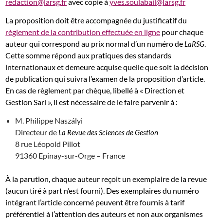
redaction@larsg.fr
avec copie à
yves.soulabail@larsg.fr
La proposition doit être accompagnée du justificatif du
règlement de la contribution effectuée en ligne
pour chaque
auteur qui correspond au prix normal d’un numéro de
.
LaRSG
Cette somme répond aux pratiques des standards
internationaux et demeure acquise quelle que soit la décision
de publication qui suivra l’examen de la proposition d’article.
En cas de règlement par chèque, libellé à « Direction et
Gestion Sarl », il est nécessaire de le faire parvenir à :
M. Philippe Naszályi
Directeur de
La Revue des Sciences de Gestion
8 rue Léopold Pillot
91360 Epinay-sur-Orge – France
À la parution, chaque auteur reçoit un exemplaire de la revue
(aucun tiré à part n’est fourni). Des exemplaires du numéro
intégrant l’article concerné peuvent être fournis à tarif
préférentiel à l’attention des auteurs et non aux organismes