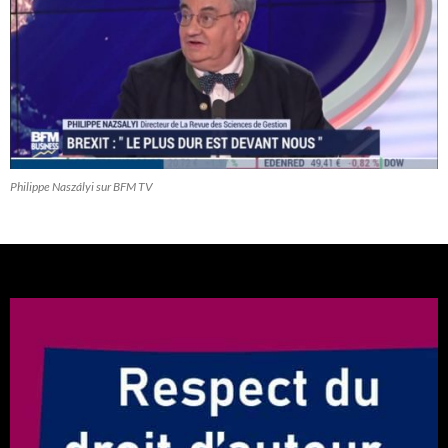
Philippe Naszályi sur BFM TV