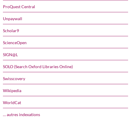
ProQuest Central
Unpaywall
Scholar9
ScienceOpen
SIGN@L
SOLO (Search Oxford Libraries Online)
Swisscovery
Wikipedia
WorldCat
… autres indexations