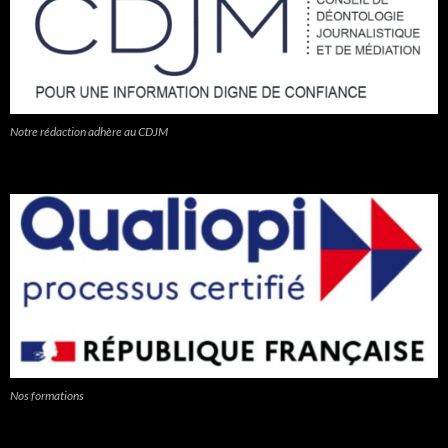
Notre rédaction adhère au CDJM
Nos formations