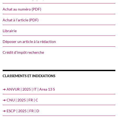
Achat au numéro (PDF)
Achat à l’article (PDF)
Librairie
Déposer un article à la rédaction
Crédit d’impôt recherche
CLASSEMENTS ET INDEXATIONS
➔ ANVUR | 2025 | IT | Area 13 S
➔ CNU | 2025 | FR | C
➔ ESCP | 2025 | FR | D