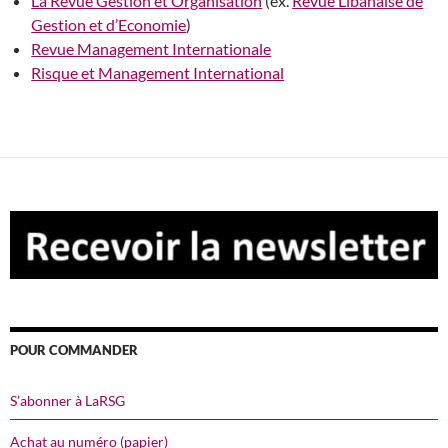
La Revue Gestion et Organisation
(ex.
Revue Libanaise de
Gestion et d’Economie
)
Revue Management Internationale
Risque et Management International
POUR COMMANDER
S’abonner à LaRSG
Achat au numéro (papier)