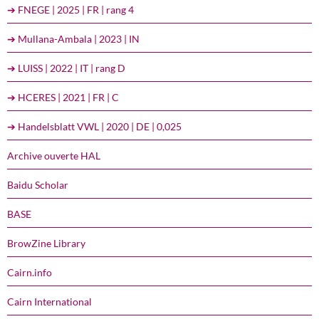
➔ FNEGE | 2025 | FR | rang 4
➔ Mullana-Ambala | 2023 | IN
➔ LUISS | 2022 | IT | rang D
➔ HCERES | 2021 | FR | C
➔ Handelsblatt VWL | 2020 | DE | 0,025
Archive ouverte HAL
Baidu Scholar
BASE
BrowZine Library
Cairn.info
Cairn International