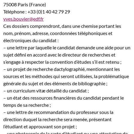
75008 Paris (France)
Téléphone : +33 (0)1 40 42 79 29
yves.bouvier@edf.fr
Ces dossiers comprendront, dans une chemise portant les
nom, prénom, adresse, coordonnées téléphoniques et
électroniques du candidat :
– une lettre par laquelle le candidat demande une aide pour un
sujet défini en accord avec le directeur de recherches et
s’engage à respecter la convention d’études s’il est retenu ;
– un projet de recherche dactylographié, mentionnant les
sources et les méthodes qui seront utilisées, la problématique
générale du sujet et des éléments de bibliographie ;
– un curriculum vitæ détaillé du candidat ;
– un état des ressources financières du candidat pendant le
temps de sa recherche ;
– une lettre de recommandation du professeur sous la
direction duquel la recherche sera menée, présentant
l’étudiant et approuvant son projet ;
– une photocopie de la carte d’étudiant ou une attestation de