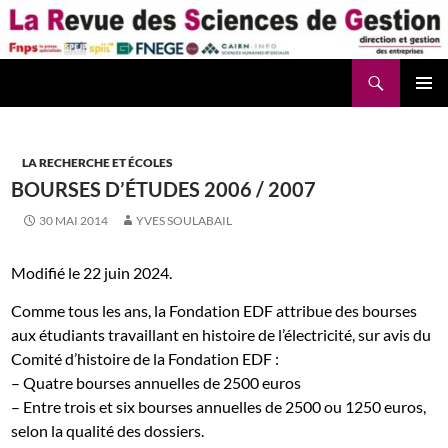
Aller
au
contenu
Recherche
La Revue des Sciences des Gestion – LaRSG.fr
LA RECHERCHE ET ÉCOLES
BOURSES D’ÉTUDES 2006 / 2007
30 MAI 2014
YVES SOULABAIL
Modifié le 22 juin 2024.
Comme tous les ans, la Fondation EDF attribue des bourses
aux étudiants travaillant en histoire de l’électricité, sur avis du
Comité d’histoire de la Fondation EDF :
– Quatre bourses annuelles de 2500 euros
– Entre trois et six bourses annuelles de 2500 ou 1250 euros,
selon la qualité des dossiers.