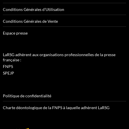
Conditions Générales d’Utilisation
Conditions Générales de Vente
Espace presse
LaRSG adhèrent aux organisations professionnelles de la presse
française :
FNPS
SPEJP
Politique de confidentialité
Charte déontologique de la FNPS à laquelle adhèrent LaRSG