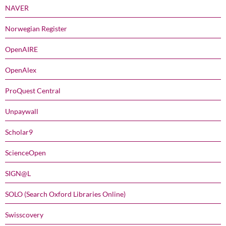
NAVER
Norwegian Register
OpenAIRE
OpenAlex
ProQuest Central
Unpaywall
Scholar9
ScienceOpen
SIGN@L
SOLO (Search Oxford Libraries Online)
Swisscovery