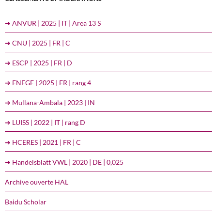
➔ ANVUR | 2025 | IT | Area 13 S
➔ CNU | 2025 | FR | C
➔ ESCP | 2025 | FR | D
➔ FNEGE | 2025 | FR | rang 4
➔ Mullana-Ambala | 2023 | IN
➔ LUISS | 2022 | IT | rang D
➔ HCERES | 2021 | FR | C
➔ Handelsblatt VWL | 2020 | DE | 0,025
Archive ouverte HAL
Baidu Scholar