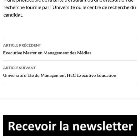
recherche fournie par l’Université ou le centre de recherche du
candidat.
Navigation
ARTICLE PRÉCÉDENT
des
Executive Master en Management des Médias
articles
ARTICLE SUIVANT
Université d’Eté du Management HEC Executive Education