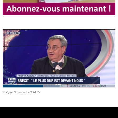
Philippe Naszályi sur BFM TV