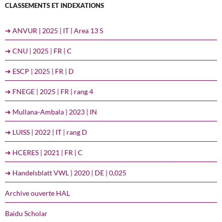
CLASSEMENTS ET INDEXATIONS
➔ ANVUR | 2025 | IT | Area 13 S
➔ CNU | 2025 | FR | C
➔ ESCP | 2025 | FR | D
➔ FNEGE | 2025 | FR | rang 4
➔ Mullana-Ambala | 2023 | IN
➔ LUISS | 2022 | IT | rang D
➔ HCERES | 2021 | FR | C
➔ Handelsblatt VWL | 2020 | DE | 0,025
Archive ouverte HAL
Baidu Scholar