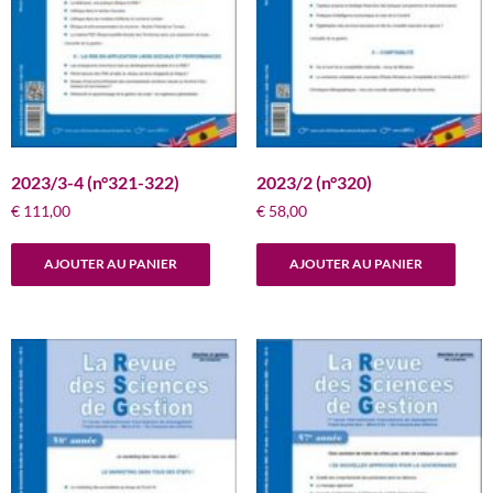
2023/3-4 (n°321-322)
2023/2 (n°320)
€
111,00
€
58,00
AJOUTER AU PANIER
AJOUTER AU PANIER