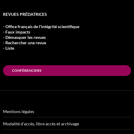
REVUES PRÉDATRICES
- Office français de l'intégrité scientifique
- Faux impacts
- Démasquer les revues
- Rechercher une revue
- Liste
CONFÉRENCIERS
Mentions légales
Modalité d’accès, libre accès et archivage