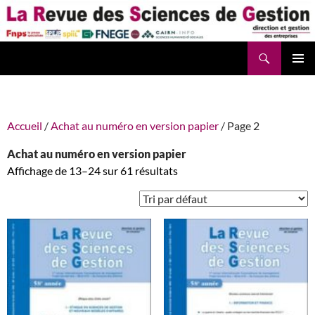
Aller
au
contenu
Recherche
La Revue des Sciences des Gestion – LaRSG.fr
Accueil
/
Achat au numéro en version papier
/ Page 2
Achat au numéro en version papier
Affichage de 13–24 sur 61 résultats