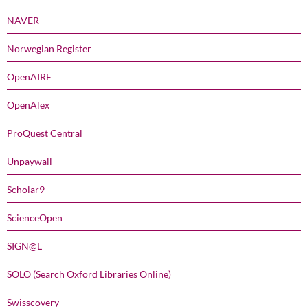
NAVER
Norwegian Register
OpenAIRE
OpenAlex
ProQuest Central
Unpaywall
Scholar9
ScienceOpen
SIGN@L
SOLO (Search Oxford Libraries Online)
Swisscovery