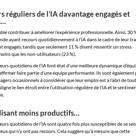
rs réguliers de l’IA davantage engagés et
s…
emble contribuer à améliorer l’expérience professionnelle. Ainsi, 30 
onde ayant recours quotidiennement à l’IA dans le cadre de leur tra
t engagés, tandis que seulement 11 % disent ressentir un stress
 moins que les non-utilisateurs (23 %).
sateurs quotidiens de l’IA font état d’une meilleure dynamique d’équ
ffirmer faire partie d’une équipe performante. Ils sont également 
agers occasionnels à considérer que leur emploi est à l’abri de tou
igne le lien étroit entre l’utilisation régulière de l’IA et le sentime
e.
disant moins productifs…
eurs quotidiens de l’IA sont quatre fois plus susceptibles de se sen
eux qui n’y ont pas recours. Cela suggère qu’à mesure que cette