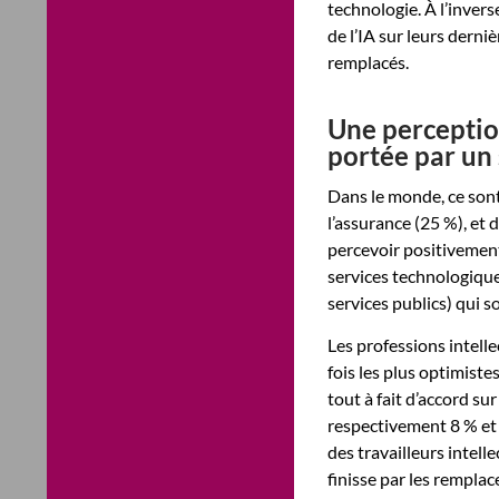
technologie. À l’invers
de l’IA sur leurs derniè
remplacés.
Une perception
portée par un
Dans le monde, ce sont 
l’assurance (25 %), et 
percevoir positivement
services technologiques
services publics) qui so
Les professions intell
fois les plus optimiste
tout à fait d’accord sur
respectivement 8 % et 6
des travailleurs intel
finisse par les remplace