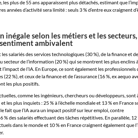
e, les plus de 55 ans apparaissent plus détachés, estimant que l’im
res années d’activité sera limité : seuls 3 % d’entre eux craignent d’
 inégale selon les métiers et les secteurs,
 sentiment ambivalent
les salariés des services technologiques (30 %), de la finance et d
du secteur de l’information (20 %) qui se montrent les plus enclins 
 l’impact de l’IA. En Europe, ce sont également les professionnels 
 (22 %), et ceux de la finance et de l’assurance (16 %, ex aequo ave
nt les plus positifs.
ectuelles, comme les ingénieurs, chercheurs ou développeurs, sont à
s et les plus inquiets : 25 % à l’échelle mondiale et 13 % en France 
 le fait que l’IA aura un impact positif sur leur emploi, contre
 % des salariés effectuant des tâches répétitives. En parallèle, 12
lectuels dans le monde et 10 % en France craignent également que l
r.