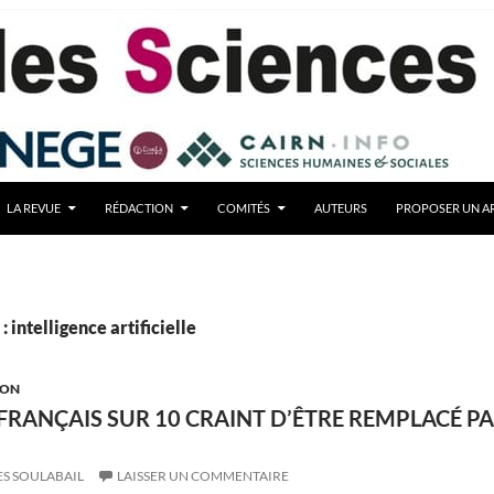
LA REVUE
RÉDACTION
COMITÉS
AUTEURS
PROPOSER UN AR
 intelligence artificielle
ION
 FRANÇAIS SUR 10 CRAINT D’ÊTRE REMPLACÉ P
ES SOULABAIL
LAISSER UN COMMENTAIRE