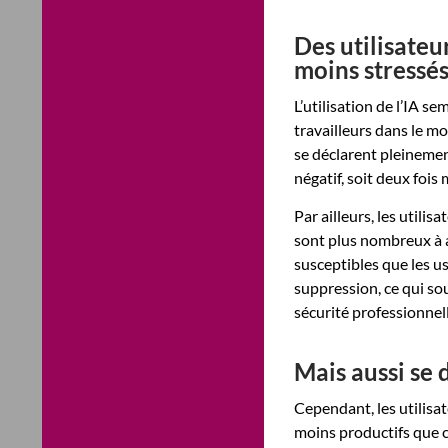
Des utilisateu
moins stressé
L’utilisation de l’IA s
travailleurs dans le m
se déclarent pleinemen
négatif, soit deux fois
Par ailleurs, les utili
sont plus nombreux à a
susceptibles que les us
suppression, ce qui soul
sécurité professionnell
Mais aussi se 
Cependant, les utilisat
moins productifs que c