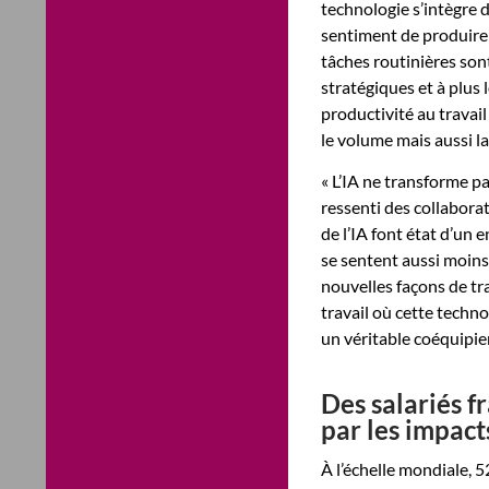
technologie s’intègre 
sentiment de produire
tâches routinières sont
stratégiques et à plus 
productivité au travai
le volume mais aussi la
« L’IA ne transforme pa
ressenti des collabora
de l’IA font état d’un 
se sentent aussi moins 
nouvelles façons de tr
travail où cette tech
un véritable coéquipie
Des salariés f
par les impacts
À l’échelle mondiale, 5