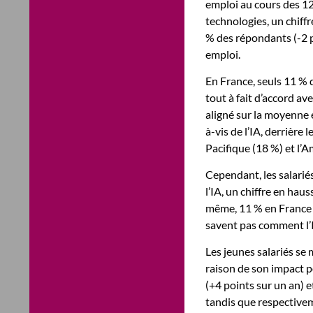
emploi au cours des 12
technologies, un chiffr
% des répondants (-2 p
emploi.
En France, seuls 11 % d
tout à fait d’accord ave
aligné sur la moyenne e
à-vis de l’IA, derrière 
Pacifique (18 %) et l’
Cependant, les salarié
l’IA, un chiffre en hau
même, 11 % en France et
savent pas comment l’I
Les jeunes salariés se
raison de son impact p
(+4 points sur un an) e
tandis que respectivem