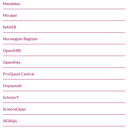
Mendeley
Mirabel
NAVER
Norwegian Register
OpenAIRE
OpenAlex
ProQuest Central
Unpaywall
Scholar9
ScienceOpen
SIGN@L