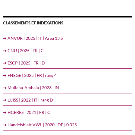
CLASSEMENTS ET INDEXATIONS
➔ ANVUR | 2025 | IT | Area 13 S
➔ CNU | 2025 | FR | C
➔ ESCP | 2025 | FR | D
➔ FNEGE | 2025 | FR | rang 4
➔ Mullana-Ambala | 2023 | IN
➔ LUISS | 2022 | IT | rang D
➔ HCERES | 2021 | FR | C
➔ Handelsblatt VWL | 2020 | DE | 0,025