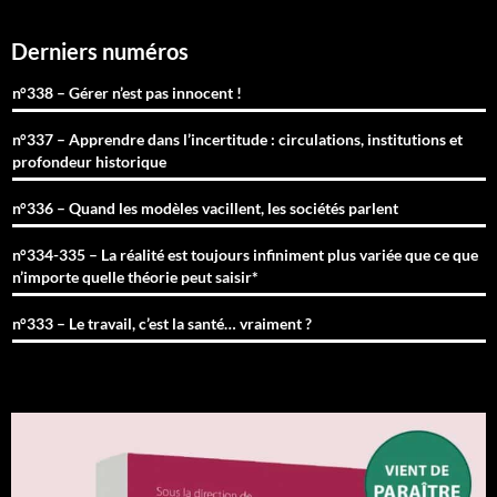
Derniers numéros
n°338 – Gérer n’est pas innocent !
n°337 – Apprendre dans l’incertitude : circulations, institutions et
profondeur historique
n°336 – Quand les modèles vacillent, les sociétés parlent
n°334-335 – La réalité est toujours infiniment plus variée que ce que
n’importe quelle théorie peut saisir*
n°333 – Le travail, c’est la santé… vraiment ?