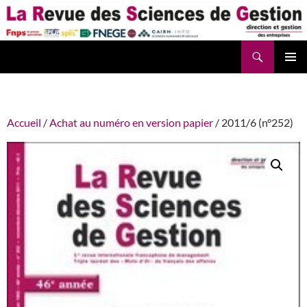
Aller
au
contenu
Recherche
La Revue des Sciences des Gestion – LaRSG.fr
Accueil
/
Achat au numéro en version papier
/ 2011/6 (n°252)