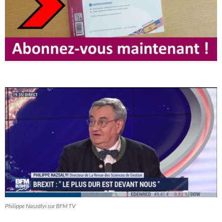
Philippe Naszályi sur BFM TV