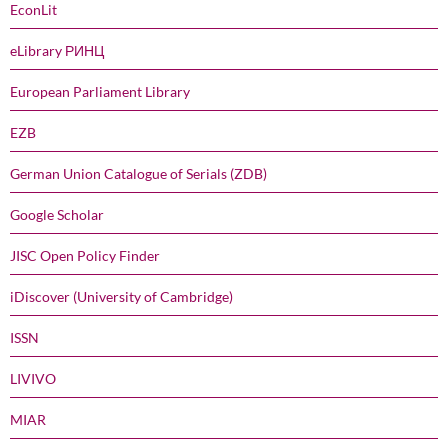
EconLit
eLibrary РИНЦ
European Parliament Library
EZB
German Union Catalogue of Serials (ZDB)
Google Scholar
JISC Open Policy Finder
iDiscover (University of Cambridge)
ISSN
LIVIVO
MIAR