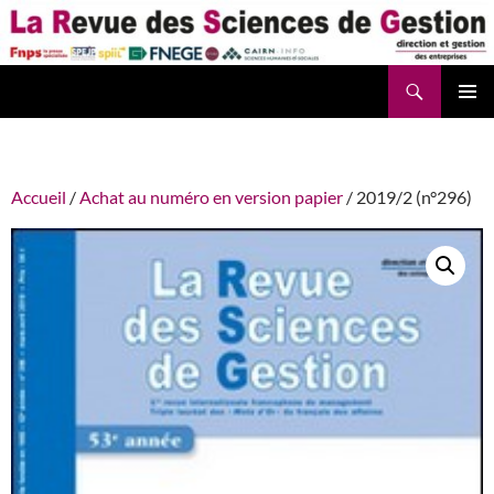
Aller
au
contenu
Recherche
La Revue des Sciences des Gestion – LaRSG.fr
Accueil
/
Achat au numéro en version papier
/ 2019/2 (n°296)