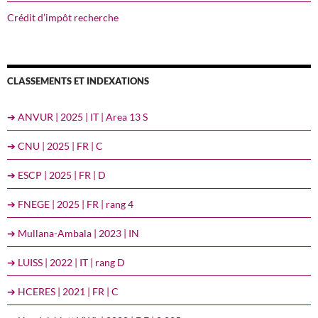
Crédit d’impôt recherche
CLASSEMENTS ET INDEXATIONS
➔ ANVUR | 2025 | IT | Area 13 S
➔ CNU | 2025 | FR | C
➔ ESCP | 2025 | FR | D
➔ FNEGE | 2025 | FR | rang 4
➔ Mullana-Ambala | 2023 | IN
➔ LUISS | 2022 | IT | rang D
➔ HCERES | 2021 | FR | C