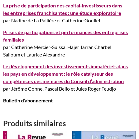
La prise de participation des capital-investisseurs dans
les entreprises franchisantes : une étude exploratoire
par Nadine de La Pallière et Catherine Goullet
Prises de participations et performances des entreprises
familiales
par Catherine Mercier-Suissa, Hajer Jarrar, Charbel
Salloum et Laurice Alexandre
Le développement des investissements immatériels dans
les pays en développement : le rôle catalyseur des
compétences des membres du Conseil d’administration
par Jérôme Gonne, Pascal Bello et Jules Roger Feudjo
Bulletin d’abonnement
Produits similaires