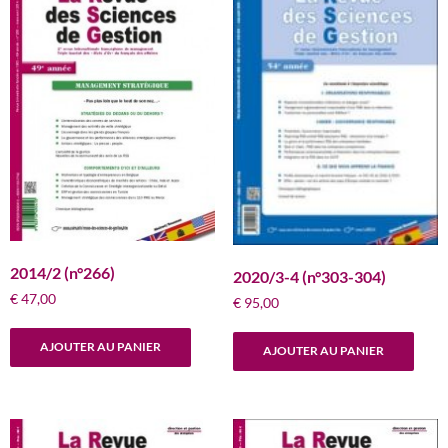
2014/2 (n°266)
2020/3-4 (n°303-304)
€
47,00
€
95,00
AJOUTER AU PANIER
AJOUTER AU PANIER