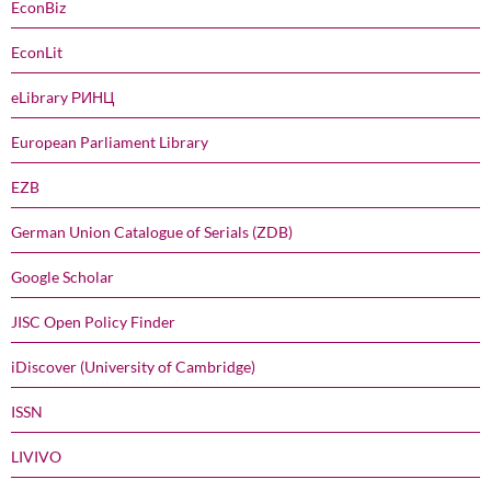
EconBiz
EconLit
eLibrary РИНЦ
European Parliament Library
EZB
German Union Catalogue of Serials (ZDB)
Google Scholar
JISC Open Policy Finder
iDiscover (University of Cambridge)
ISSN
LIVIVO