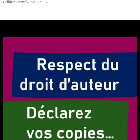
Philippe Naszályi sur BFM TV