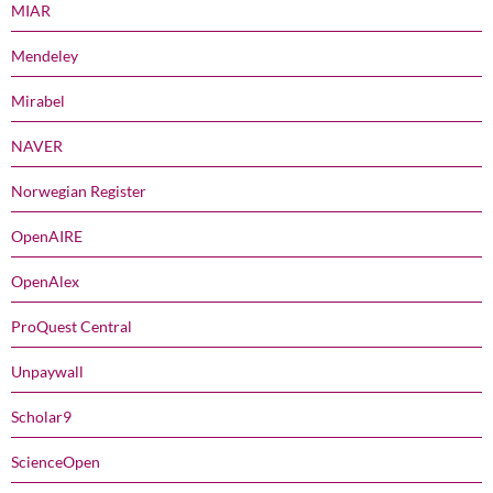
MIAR
Mendeley
Mirabel
NAVER
Norwegian Register
OpenAIRE
OpenAlex
ProQuest Central
Unpaywall
Scholar9
ScienceOpen