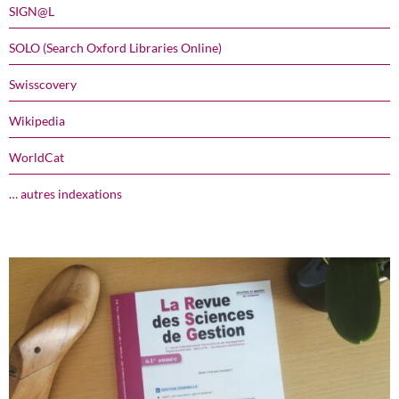
SIGN@L
SOLO (Search Oxford Libraries Online)
Swisscovery
Wikipedia
WorldCat
… autres indexations