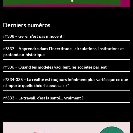
Derniers numéros
n°338 – Gérer n’est pas innocent !
n°337 – Apprendre dans l’incertitude : circulations, institutions et
profondeur historique
n°336 – Quand les modèles vacillent, les sociétés parlent
n°334-335 – La réalité est toujours infiniment plus variée que ce que
n’importe quelle théorie peut saisir*
n°333 – Le travail, c’est la santé… vraiment ?