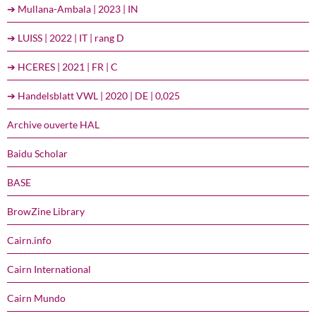
➔ Mullana-Ambala | 2023 | IN
➔ LUISS | 2022 | IT | rang D
➔ HCERES | 2021 | FR | C
➔ Handelsblatt VWL | 2020 | DE | 0,025
Archive ouverte HAL
Baidu Scholar
BASE
BrowZine Library
Cairn.info
Cairn International
Cairn Mundo