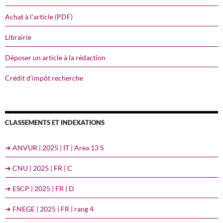
Achat à l’article (PDF)
Librairie
Déposer un article à la rédaction
Crédit d’impôt recherche
CLASSEMENTS ET INDEXATIONS
➔ ANVUR | 2025 | IT | Area 13 S
➔ CNU | 2025 | FR | C
➔ ESCP | 2025 | FR | D
➔ FNEGE | 2025 | FR | rang 4