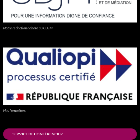
Notre rédaction adhère au CDJM
Nos formations
SERVICE DE CONFÉRENCIER