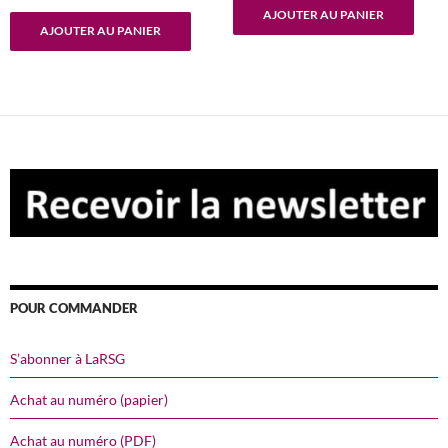
prix
prix
initial
actuel
AJOUTER AU PANIER
initial
actuel
était :
est :
AJOUTER AU PANIER
était :
est :
€ 7,50.
€ 0,00.
€ 7,50.
€ 0,00.
POUR COMMANDER
S’abonner à LaRSG
Achat au numéro (papier)
Achat au numéro (PDF)