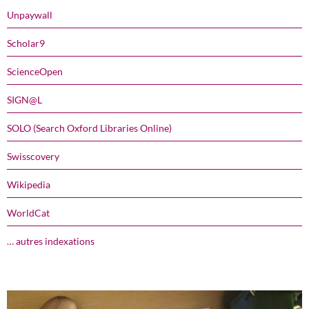
Unpaywall
Scholar9
ScienceOpen
SIGN@L
SOLO (Search Oxford Libraries Online)
Swisscovery
Wikipedia
WorldCat
… autres indexations