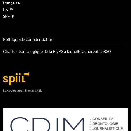
française :
FNPS
SPEJP
Politique de confidentialité
Charte déontologique de la FNPS à laquelle adhèrent LaRSG
LaRSG est membre du SPIIL