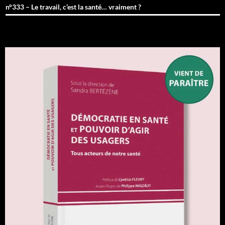
n°333 – Le travail, c’est la santé… vraiment ?