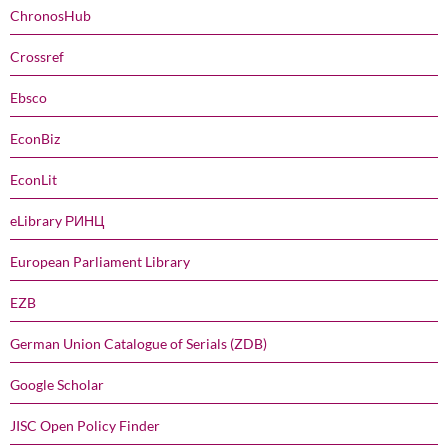
ChronosHub
Crossref
Ebsco
EconBiz
EconLit
eLibrary РИНЦ
European Parliament Library
EZB
German Union Catalogue of Serials (ZDB)
Google Scholar
JISC Open Policy Finder