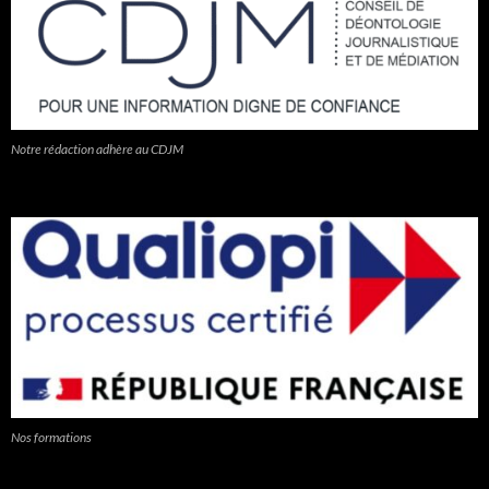
Notre rédaction adhère au CDJM
Nos formations