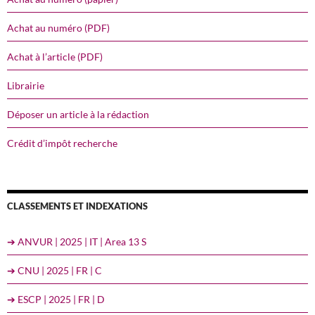
Achat au numéro (PDF)
Achat à l’article (PDF)
Librairie
Déposer un article à la rédaction
Crédit d’impôt recherche
CLASSEMENTS ET INDEXATIONS
➔ ANVUR | 2025 | IT | Area 13 S
➔ CNU | 2025 | FR | C
➔ ESCP | 2025 | FR | D