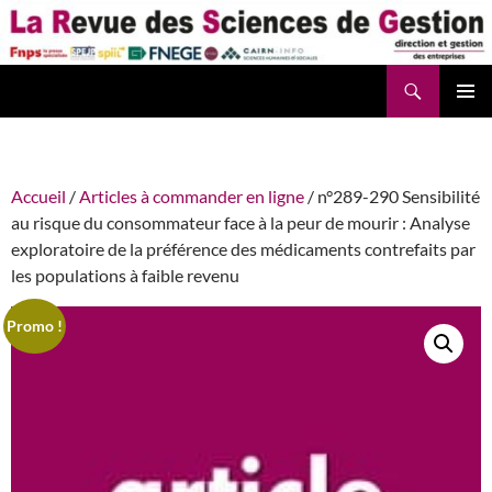
Aller
au
contenu
Recherche
La Revue des Sciences des Gestion – LaRSG.fr
Accueil
/
Articles à commander en ligne
/ n°289-290 Sensibilité
au risque du consommateur face à la peur de mourir : Analyse
exploratoire de la préférence des médicaments contrefaits par
les populations à faible revenu
Promo !