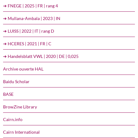
➔ FNEGE | 2025 | FR | rang 4
➔ Mullana-Ambala | 2023 | IN
➔ LUISS | 2022 | IT | rang D
➔ HCERES | 2021 | FR | C
➔ Handelsblatt VWL | 2020 | DE | 0,025
Archive ouverte HAL
Baidu Scholar
BASE
BrowZine Library
Cairn.info
Cairn International