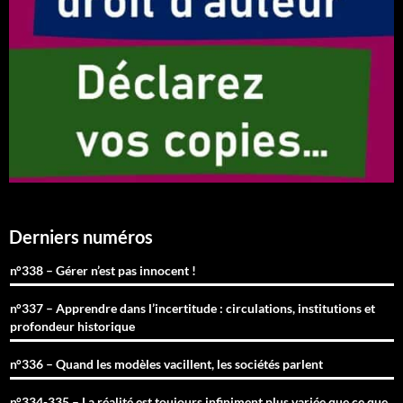
Derniers numéros
n°338 – Gérer n’est pas innocent !
n°337 – Apprendre dans l’incertitude : circulations, institutions et
profondeur historique
n°336 – Quand les modèles vacillent, les sociétés parlent
n°334-335 – La réalité est toujours infiniment plus variée que ce que