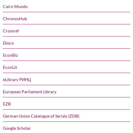
Cairn Mundo
ChronosHub
Crossref
Ebsco
EconBiz
EconLit
eLibrary РИНЦ
European Parliament Library
EZB
German Union Catalogue of Serials (ZDB)
Google Scholar