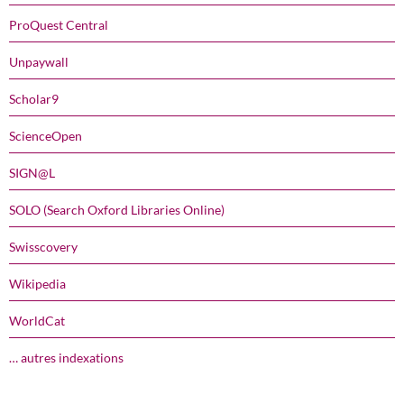
ProQuest Central
Unpaywall
Scholar9
ScienceOpen
SIGN@L
SOLO (Search Oxford Libraries Online)
Swisscovery
Wikipedia
WorldCat
… autres indexations