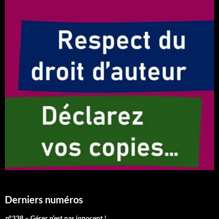
Derniers numéros
n°338 – Gérer n’est pas innocent !