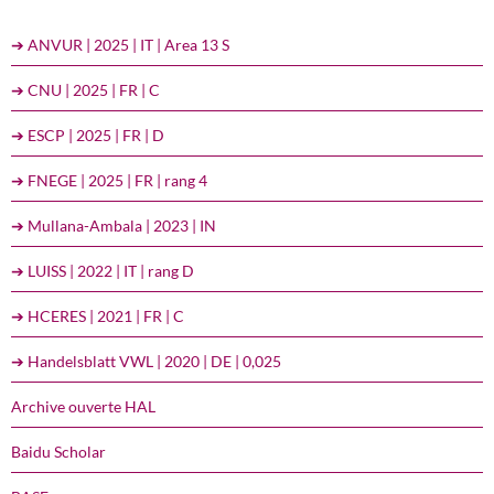
➔ ANVUR | 2025 | IT | Area 13 S
➔ CNU | 2025 | FR | C
➔ ESCP | 2025 | FR | D
➔ FNEGE | 2025 | FR | rang 4
➔ Mullana-Ambala | 2023 | IN
➔ LUISS | 2022 | IT | rang D
➔ HCERES | 2021 | FR | C
➔ Handelsblatt VWL | 2020 | DE | 0,025
Archive ouverte HAL
Baidu Scholar