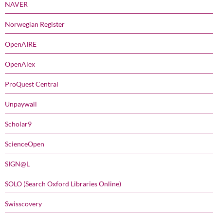
NAVER
Norwegian Register
OpenAIRE
OpenAlex
ProQuest Central
Unpaywall
Scholar9
ScienceOpen
SIGN@L
SOLO (Search Oxford Libraries Online)
Swisscovery