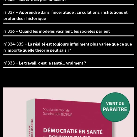
n°337 – Apprendre dans l’incertitude : circulations, institutions et
profondeur historique
n°336 – Quand les modèles vacillent, les sociétés parlent
n°334-335 – La réalité est toujours infiniment plus variée que ce que
n’importe quelle théorie peut saisir*
n°333 – Le travail, c’est la santé… vraiment ?