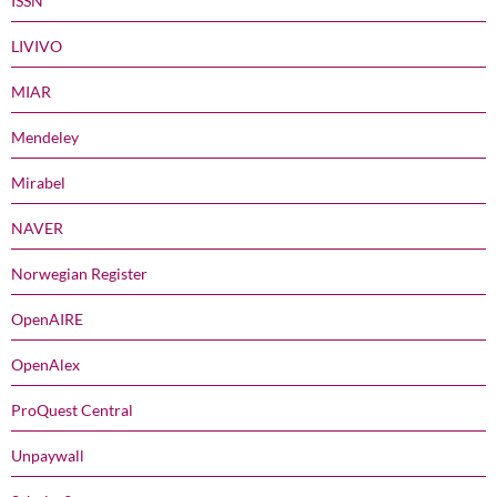
ISSN
LIVIVO
MIAR
Mendeley
Mirabel
NAVER
Norwegian Register
OpenAIRE
OpenAlex
ProQuest Central
Unpaywall