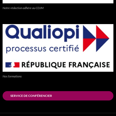
Notre rédaction adhère au CDJM
Nos formations
SERVICE DE CONFÉRENCIER