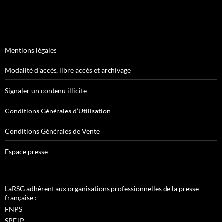
Mentions légales
Modalité d’accès, libre accès et archivage
Signaler un contenu illicite
Conditions Générales d’Utilisation
Conditions Générales de Vente
Espace presse
LaRSG adhèrent aux organisations professionnelles de la presse
française :
FNPS
SPEJP