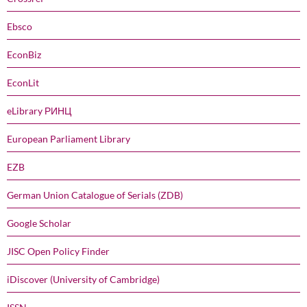
Ebsco
EconBiz
EconLit
eLibrary РИНЦ
European Parliament Library
EZB
German Union Catalogue of Serials (ZDB)
Google Scholar
JISC Open Policy Finder
iDiscover (University of Cambridge)