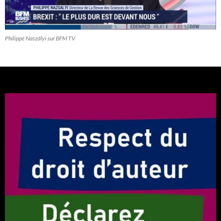
Philippe Naszályi sur BFM TV