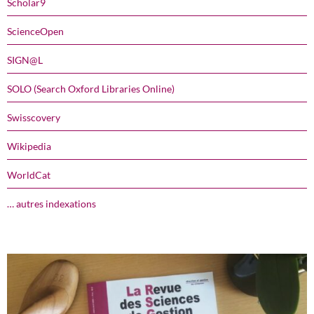
Scholar9
ScienceOpen
SIGN@L
SOLO (Search Oxford Libraries Online)
Swisscovery
Wikipedia
WorldCat
… autres indexations