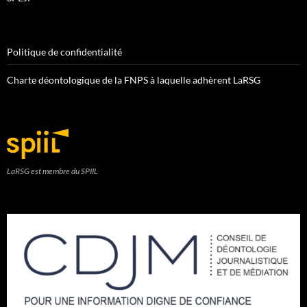
Politique de confidentialité
Charte déontologique de la FNPS à laquelle adhèrent LaRSG
LaRSG est membre du SPIIL