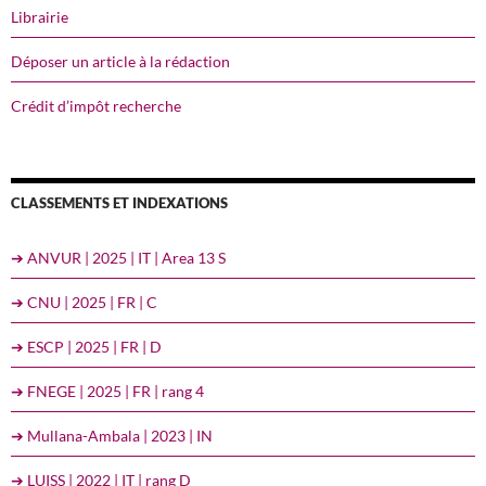
Librairie
Déposer un article à la rédaction
Crédit d’impôt recherche
CLASSEMENTS ET INDEXATIONS
➔ ANVUR | 2025 | IT | Area 13 S
➔ CNU | 2025 | FR | C
➔ ESCP | 2025 | FR | D
➔ FNEGE | 2025 | FR | rang 4
➔ Mullana-Ambala | 2023 | IN
➔ LUISS | 2022 | IT | rang D