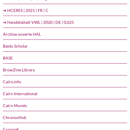
➔ HCERES | 2021 | FR | C
➔ Handelsblatt VWL | 2020 | DE | 0,025
Archive ouverte HAL
Baidu Scholar
BASE
BrowZine Library
Cairn.info
Cairn International
Cairn Mundo
ChronosHub
Crossref