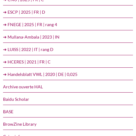
➔ ESCP | 2025 | FR | D
➔ FNEGE | 2025 | FR | rang 4
➔ Mullana-Ambala | 2023 | IN
➔ LUISS | 2022 | IT | rang D
➔ HCERES | 2021 | FR | C
➔ Handelsblatt VWL | 2020 | DE | 0,025
Archive ouverte HAL
Baidu Scholar
BASE
BrowZine Library