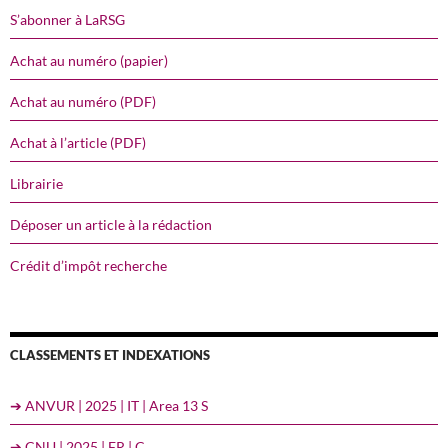
S’abonner à LaRSG
Achat au numéro (papier)
Achat au numéro (PDF)
Achat à l’article (PDF)
Librairie
Déposer un article à la rédaction
Crédit d’impôt recherche
CLASSEMENTS ET INDEXATIONS
➔ ANVUR | 2025 | IT | Area 13 S
➔ CNU | 2025 | FR | C