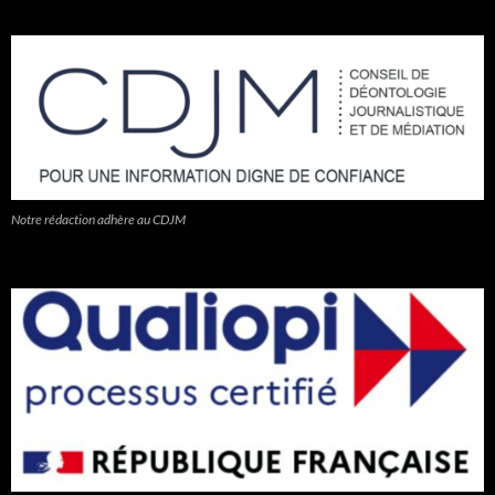
Notre rédaction adhère au CDJM