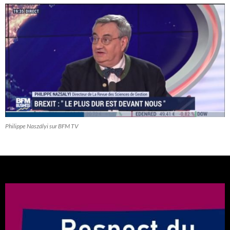
Philippe Naszályi sur BFM TV