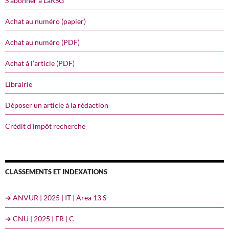
S’abonner à LaRSG
Achat au numéro (papier)
Achat au numéro (PDF)
Achat à l’article (PDF)
Librairie
Déposer un article à la rédaction
Crédit d’impôt recherche
CLASSEMENTS ET INDEXATIONS
➔ ANVUR | 2025 | IT | Area 13 S
➔ CNU | 2025 | FR | C