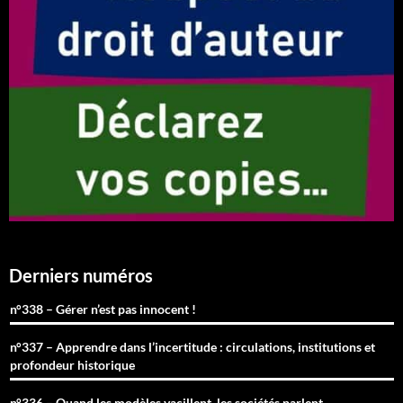
Derniers numéros
n°338 – Gérer n’est pas innocent !
n°337 – Apprendre dans l’incertitude : circulations, institutions et
profondeur historique
n°336 – Quand les modèles vacillent, les sociétés parlent