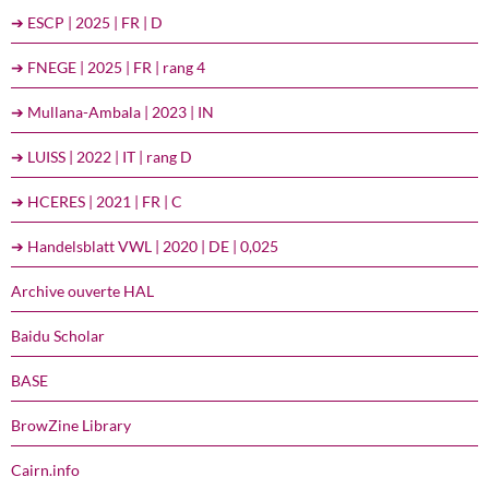
➔ ESCP | 2025 | FR | D
➔ FNEGE | 2025 | FR | rang 4
➔ Mullana-Ambala | 2023 | IN
➔ LUISS | 2022 | IT | rang D
➔ HCERES | 2021 | FR | C
➔ Handelsblatt VWL | 2020 | DE | 0,025
Archive ouverte HAL
Baidu Scholar
BASE
BrowZine Library
Cairn.info