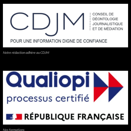
Notre rédaction adhère au CDJM
Nos formations