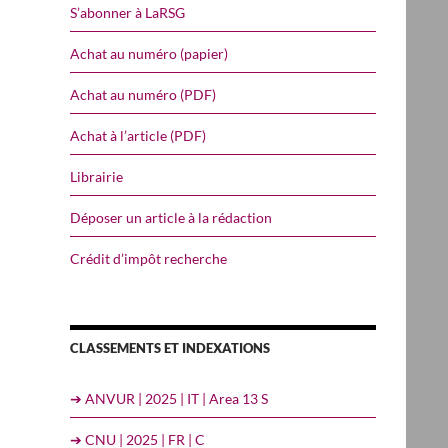
S’abonner à LaRSG
Achat au numéro (papier)
Achat au numéro (PDF)
Achat à l’article (PDF)
Librairie
Déposer un article à la rédaction
Crédit d’impôt recherche
CLASSEMENTS ET INDEXATIONS
➔ ANVUR | 2025 | IT | Area 13 S
➔ CNU | 2025 | FR | C