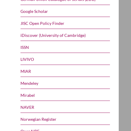
Google Scholar
JISC Open Policy Finder
iDiscover (University of Cambridge)
ISSN
LIVIVO
MIAR
Mendeley
Mirabel
NAVER
Norwegian Register