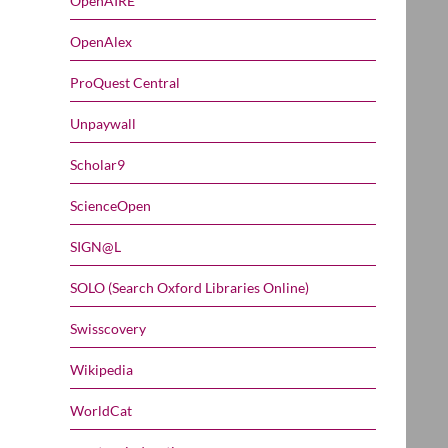
OpenAIRE
OpenAlex
ProQuest Central
Unpaywall
Scholar9
ScienceOpen
SIGN@L
SOLO (Search Oxford Libraries Online)
Swisscovery
Wikipedia
WorldCat