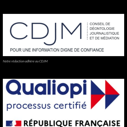
Notre rédaction adhère au CDJM