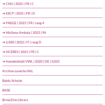
➔ CNU | 2025 | FR | C
➔ ESCP | 2025 | FR | D
➔ FNEGE | 2025 | FR | rang 4
➔ Mullana-Ambala | 2023 | IN
➔ LUISS | 2022 | IT | rang D
➔ HCERES | 2021 | FR | C
➔ Handelsblatt VWL | 2020 | DE | 0,025
Archive ouverte HAL
Baidu Scholar
BASE
BrowZine Library