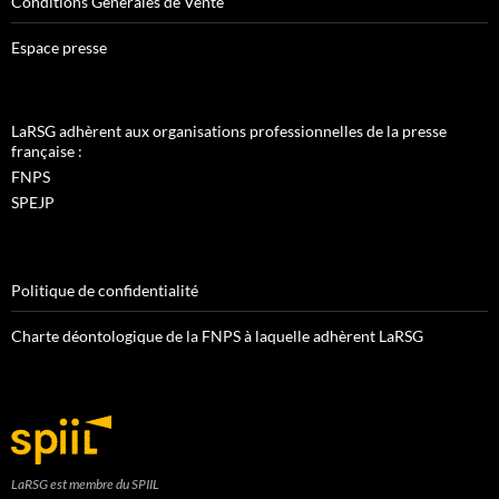
Conditions Générales de Vente
Espace presse
LaRSG adhèrent aux organisations professionnelles de la presse
française :
FNPS
SPEJP
Politique de confidentialité
Charte déontologique de la FNPS à laquelle adhèrent LaRSG
LaRSG est membre du SPIIL