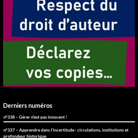
Derniers numéros
n°338 – Gérer n’est pas innocent !
n°337 – Apprendre dans l’incertitude : circulations, institutions et
profondeur historique