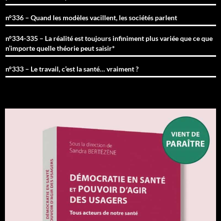
n°336 – Quand les modèles vacillent, les sociétés parlent
n°334-335 – La réalité est toujours infiniment plus variée que ce que
n’importe quelle théorie peut saisir*
n°333 – Le travail, c’est la santé… vraiment ?