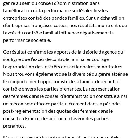
genre au sein du conseil d’administration dans
familiales
l’amélioration de la performance sociétale chez les
?
entreprises contrôlées par des familles. Sur un échantillon
d’entreprises françaises cotées, nos résultats montrent que
l’excès du contrôle familial influence négativement la
performance sociétale.
Ce résultat confirme les apports de la théorie d’agence qui
souligne que l’excès de contrôle familial encourage
l’expropriation des intérêts des actionnaires minoritaires.
Nous trouvons également que la diversité du genre atténue
le comportement opportuniste de la famille détenant le
contrôle envers les parties prenantes. La représentation
des femmes dans le conseil d’administration constitue ainsi
un mécanisme efficace particulièrement dans la période
post-réglementation des quotas des femmes dans le
conseil en France, de surcroît en faveur des parties
prenantes.
Mots-clés : excès de contrôle familial, performance RSE,