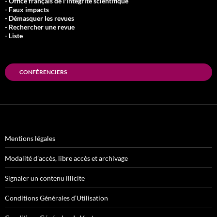
- Office français de l'intégrité scientifique
- Faux impacts
- Démasquer les revues
- Rechercher une revue
- Liste
CONFÉRENCIERS
Mentions légales
Modalité d’accès, libre accès et archivage
Signaler un contenu illicite
Conditions Générales d’Utilisation