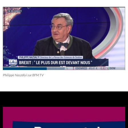
Philippe Naszályi sur BFM TV