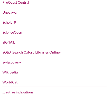
ProQuest Central
Unpaywall
Scholar9
ScienceOpen
SIGN@L
SOLO (Search Oxford Libraries Online)
Swisscovery
Wikipedia
WorldCat
… autres indexations