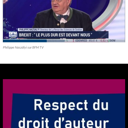
Philippe Naszályi sur BFM TV