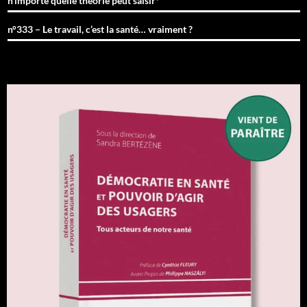
n’importe quelle théorie peut saisir*
n°333 – Le travail, c’est la santé… vraiment ?