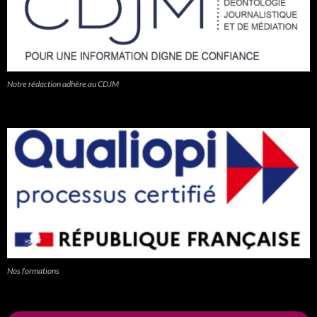
Notre rédaction adhère au CDJM
Nos formations