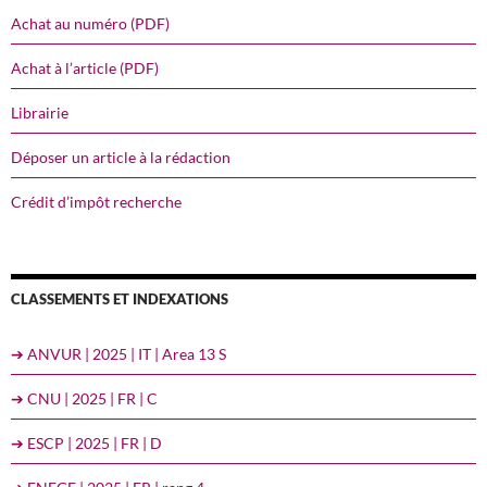
Achat au numéro (PDF)
Achat à l’article (PDF)
Librairie
Déposer un article à la rédaction
Crédit d’impôt recherche
CLASSEMENTS ET INDEXATIONS
➔ ANVUR | 2025 | IT | Area 13 S
➔ CNU | 2025 | FR | C
➔ ESCP | 2025 | FR | D