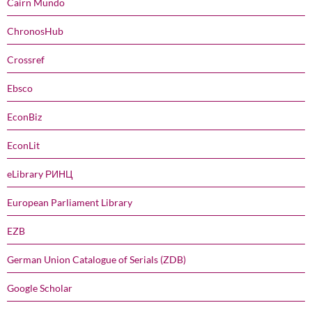
Cairn Mundo
ChronosHub
Crossref
Ebsco
EconBiz
EconLit
eLibrary РИНЦ
European Parliament Library
EZB
German Union Catalogue of Serials (ZDB)
Google Scholar