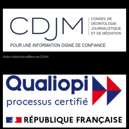
Notre rédaction adhère au CDJM