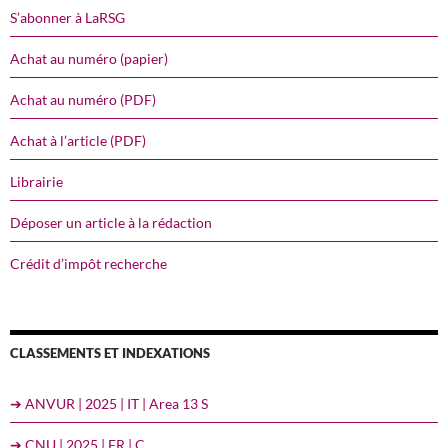
S’abonner à LaRSG
Achat au numéro (papier)
Achat au numéro (PDF)
Achat à l’article (PDF)
Librairie
Déposer un article à la rédaction
Crédit d’impôt recherche
CLASSEMENTS ET INDEXATIONS
➔ ANVUR | 2025 | IT | Area 13 S
➔ CNU | 2025 | FR | C