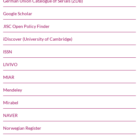
German Union Catalogue of Serials (ZDB)
Google Scholar
JISC Open Policy Finder
iDiscover (University of Cambridge)
ISSN
LIVIVO
MIAR
Mendeley
Mirabel
NAVER
Norwegian Register