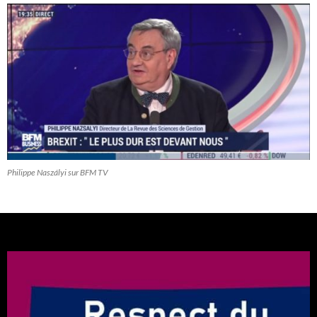
Philippe Naszályi sur BFM TV