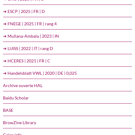
➔ ESCP | 2025 | FR | D
➔ FNEGE | 2025 | FR | rang 4
➔ Mullana-Ambala | 2023 | IN
➔ LUISS | 2022 | IT | rang D
➔ HCERES | 2021 | FR | C
➔ Handelsblatt VWL | 2020 | DE | 0,025
Archive ouverte HAL
Baidu Scholar
BASE
BrowZine Library
Cairn.info