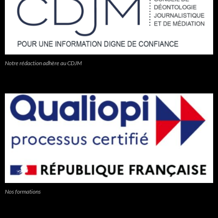
Notre rédaction adhère au CDJM
Nos formations