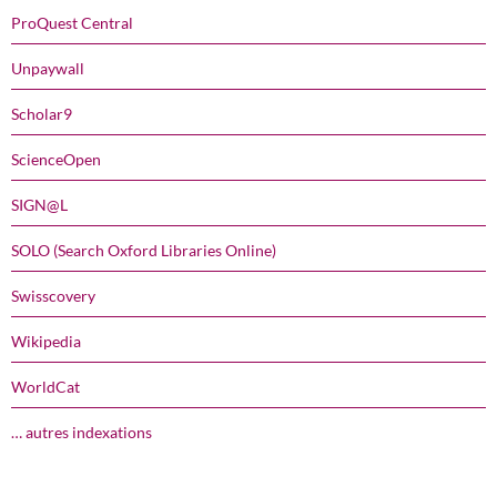
ProQuest Central
Unpaywall
Scholar9
ScienceOpen
SIGN@L
SOLO (Search Oxford Libraries Online)
Swisscovery
Wikipedia
WorldCat
… autres indexations