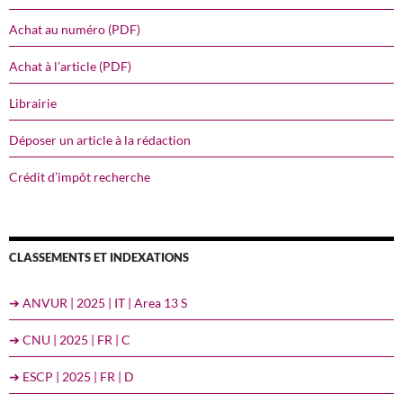
Achat au numéro (PDF)
Achat à l’article (PDF)
Librairie
Déposer un article à la rédaction
Crédit d’impôt recherche
CLASSEMENTS ET INDEXATIONS
➔ ANVUR | 2025 | IT | Area 13 S
➔ CNU | 2025 | FR | C
➔ ESCP | 2025 | FR | D