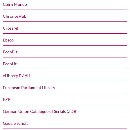
Cairn Mundo
ChronosHub
Crossref
Ebsco
EconBiz
EconLit
eLibrary РИНЦ
European Parliament Library
EZB
German Union Catalogue of Serials (ZDB)
Google Scholar