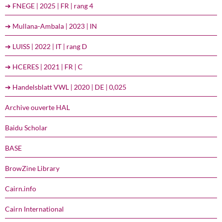
➔ FNEGE | 2025 | FR | rang 4
➔ Mullana-Ambala | 2023 | IN
➔ LUISS | 2022 | IT | rang D
➔ HCERES | 2021 | FR | C
➔ Handelsblatt VWL | 2020 | DE | 0,025
Archive ouverte HAL
Baidu Scholar
BASE
BrowZine Library
Cairn.info
Cairn International