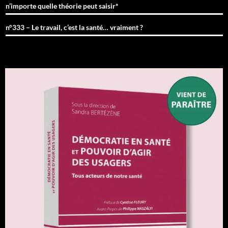
n’importe quelle théorie peut saisir*
n°333 – Le travail, c’est la santé… vraiment ?