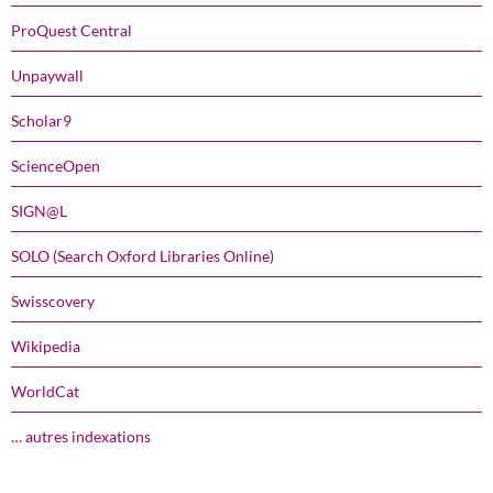
ProQuest Central
Unpaywall
Scholar9
ScienceOpen
SIGN@L
SOLO (Search Oxford Libraries Online)
Swisscovery
Wikipedia
WorldCat
… autres indexations