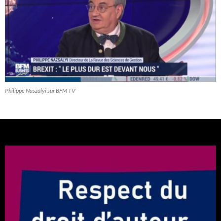
Philippe Naszályi sur BFM TV