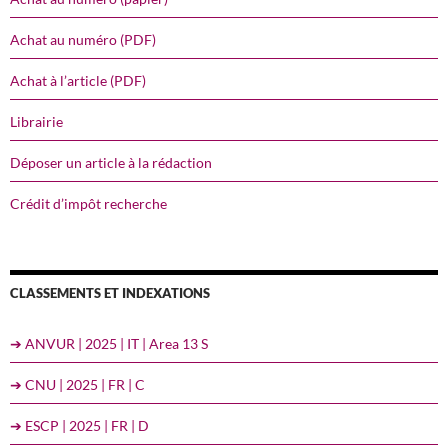
Achat au numéro (PDF)
Achat à l’article (PDF)
Librairie
Déposer un article à la rédaction
Crédit d’impôt recherche
CLASSEMENTS ET INDEXATIONS
➔ ANVUR | 2025 | IT | Area 13 S
➔ CNU | 2025 | FR | C
➔ ESCP | 2025 | FR | D