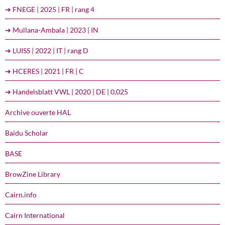
➔ FNEGE | 2025 | FR | rang 4
➔ Mullana-Ambala | 2023 | IN
➔ LUISS | 2022 | IT | rang D
➔ HCERES | 2021 | FR | C
➔ Handelsblatt VWL | 2020 | DE | 0,025
Archive ouverte HAL
Baidu Scholar
BASE
BrowZine Library
Cairn.info
Cairn International