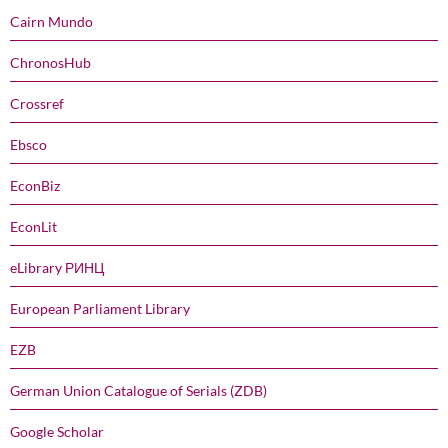
Cairn Mundo
ChronosHub
Crossref
Ebsco
EconBiz
EconLit
eLibrary РИНЦ
European Parliament Library
EZB
German Union Catalogue of Serials (ZDB)
Google Scholar