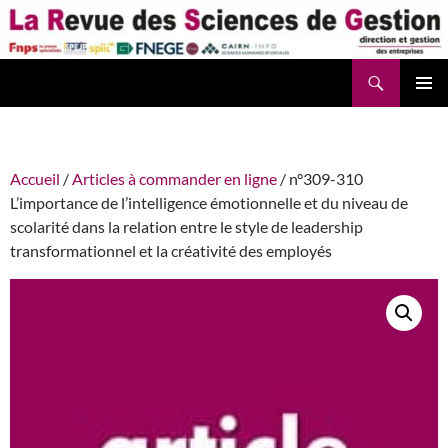
Aller
au
contenu
Recherche
La Revue des Sciences des Gestion – LaRSG.fr
Accueil
/
Articles à commander en ligne
/ n°309-310
L’importance de l’intelligence émotionnelle et du niveau de
scolarité dans la relation entre le style de leadership
transformationnel et la créativité des employés