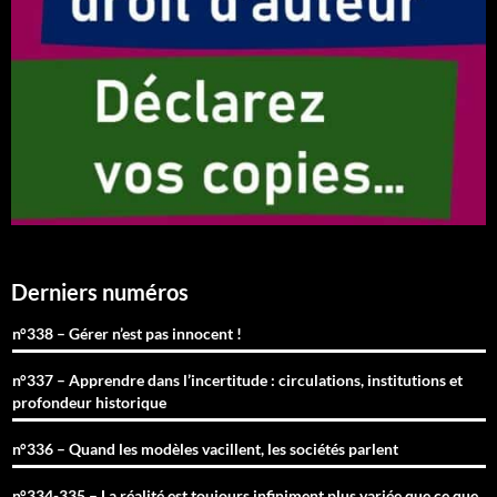
Derniers numéros
n°338 – Gérer n’est pas innocent !
n°337 – Apprendre dans l’incertitude : circulations, institutions et
profondeur historique
n°336 – Quand les modèles vacillent, les sociétés parlent
n°334-335 – La réalité est toujours infiniment plus variée que ce que