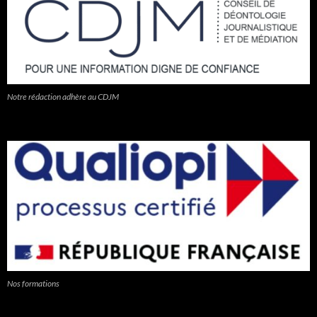
Notre rédaction adhère au CDJM
Nos formations