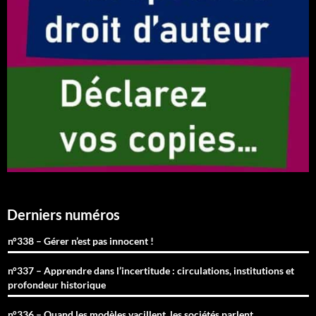
Derniers numéros
n°338 – Gérer n’est pas innocent !
n°337 – Apprendre dans l’incertitude : circulations, institutions et
profondeur historique
n°336 – Quand les modèles vacillent, les sociétés parlent