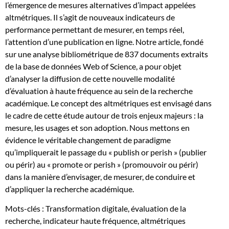
l’émergence de mesures alternatives d’impact appelées
académique
altmétriques. Il s’agit de nouveaux indicateurs de
performance permettant de mesurer, en temps réel,
l’attention d’une publication en ligne. Notre article, fondé
sur une analyse bibliométrique de 837 documents extraits
de la base de données Web of Science, a pour objet
d’analyser la diffusion de cette nouvelle modalité
d’évaluation à haute fréquence au sein de la recherche
académique. Le concept des altmétriques est envisagé dans
le cadre de cette étude autour de trois enjeux majeurs : la
mesure, les usages et son adoption. Nous mettons en
évidence le véritable changement de paradigme
qu’impliquerait le passage du « publish or perish » (publier
ou périr) au « promote or perish » (promouvoir ou périr)
dans la manière d’envisager, de mesurer, de conduire et
d’appliquer la recherche académique.
Mots-clés : Transformation digitale, évaluation de la
recherche, indicateur haute fréquence, altmétriques