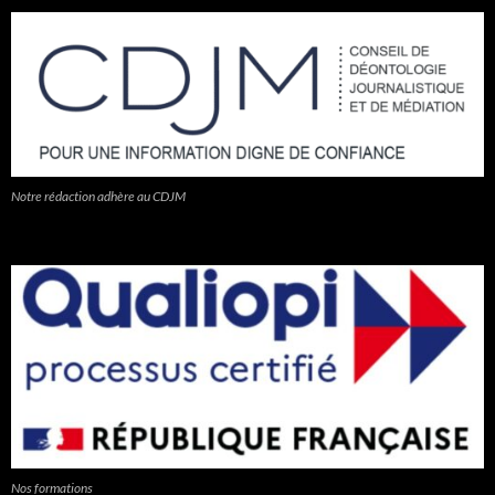
Notre rédaction adhère au CDJM
Nos formations