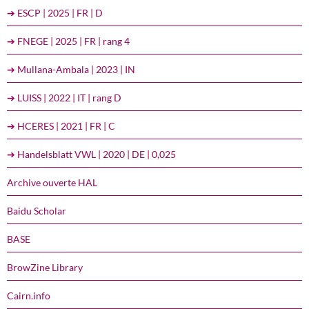
➔ ESCP | 2025 | FR | D
➔ FNEGE | 2025 | FR | rang 4
➔ Mullana-Ambala | 2023 | IN
➔ LUISS | 2022 | IT | rang D
➔ HCERES | 2021 | FR | C
➔ Handelsblatt VWL | 2020 | DE | 0,025
Archive ouverte HAL
Baidu Scholar
BASE
BrowZine Library
Cairn.info