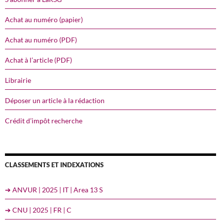
Achat au numéro (papier)
Achat au numéro (PDF)
Achat à l’article (PDF)
Librairie
Déposer un article à la rédaction
Crédit d’impôt recherche
CLASSEMENTS ET INDEXATIONS
➔ ANVUR | 2025 | IT | Area 13 S
➔ CNU | 2025 | FR | C