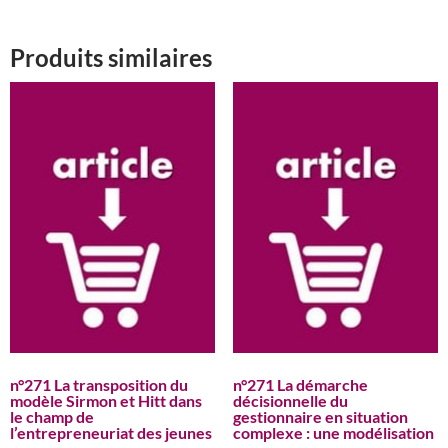
Produits similaires
n°271 La transposition du
n°271 La démarche
modèle Sirmon et Hitt dans
décisionnelle du
le champ de
gestionnaire en situation
l’entrepreneuriat des jeunes
complexe : une modélisation