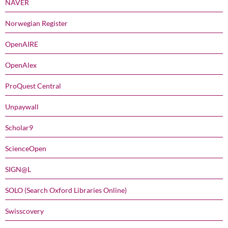
NAVER
Norwegian Register
OpenAIRE
OpenAlex
ProQuest Central
Unpaywall
Scholar9
ScienceOpen
SIGN@L
SOLO (Search Oxford Libraries Online)
Swisscovery