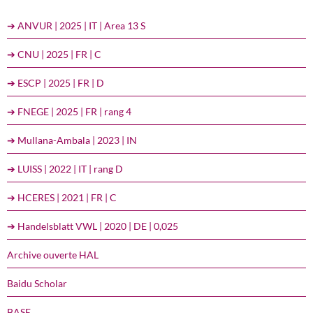
➔ ANVUR | 2025 | IT | Area 13 S
➔ CNU | 2025 | FR | C
➔ ESCP | 2025 | FR | D
➔ FNEGE | 2025 | FR | rang 4
➔ Mullana-Ambala | 2023 | IN
➔ LUISS | 2022 | IT | rang D
➔ HCERES | 2021 | FR | C
➔ Handelsblatt VWL | 2020 | DE | 0,025
Archive ouverte HAL
Baidu Scholar
BASE