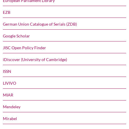
European Parliament Library
EZB
German Union Catalogue of Serials (ZDB)
Google Scholar
JISC Open Policy Finder
iDiscover (University of Cambridge)
ISSN
LIVIVO
MIAR
Mendeley
Mirabel