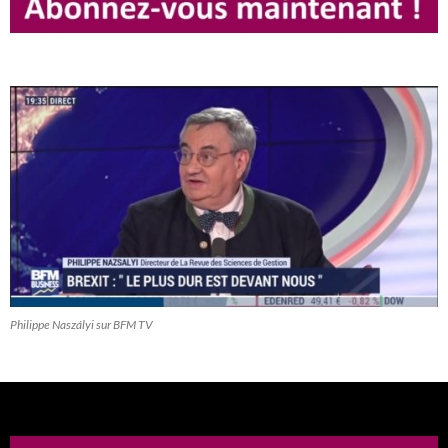
Philippe Naszályi sur BFM TV