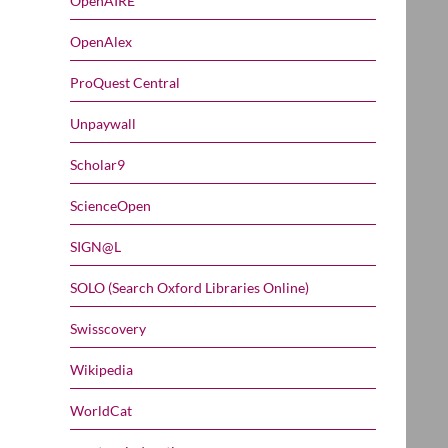
OpenAIRE
OpenAlex
ProQuest Central
Unpaywall
Scholar9
ScienceOpen
SIGN@L
SOLO (Search Oxford Libraries Online)
Swisscovery
Wikipedia
WorldCat