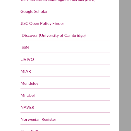
Google Scholar
JISC Open Policy Finder
iDiscover (University of Cambridge)
ISSN
LIVIVO
MIAR
Mendeley
Mirabel
NAVER
Norwegian Register