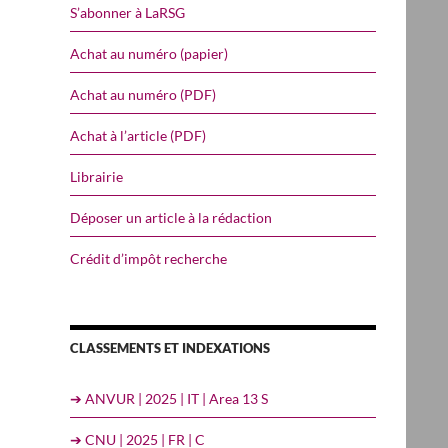
S’abonner à LaRSG
Achat au numéro (papier)
Achat au numéro (PDF)
Achat à l’article (PDF)
Librairie
Déposer un article à la rédaction
Crédit d’impôt recherche
CLASSEMENTS ET INDEXATIONS
➔ ANVUR | 2025 | IT | Area 13 S
➔ CNU | 2025 | FR | C