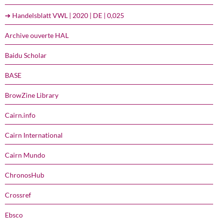
➔ Handelsblatt VWL | 2020 | DE | 0,025
Archive ouverte HAL
Baidu Scholar
BASE
BrowZine Library
Cairn.info
Cairn International
Cairn Mundo
ChronosHub
Crossref
Ebsco