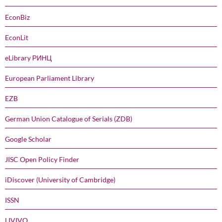
EconBiz
EconLit
eLibrary РИНЦ
European Parliament Library
EZB
German Union Catalogue of Serials (ZDB)
Google Scholar
JISC Open Policy Finder
iDiscover (University of Cambridge)
ISSN
LIVIVO