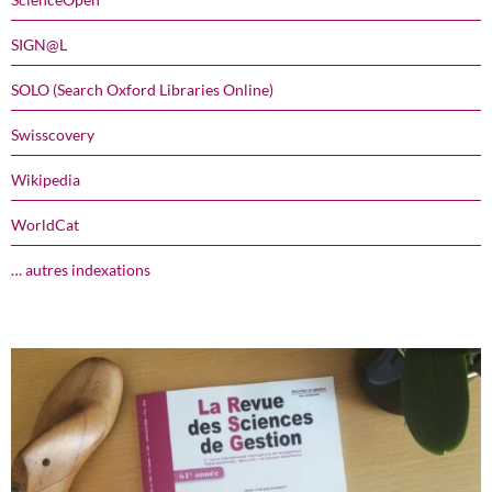
SIGN@L
SOLO (Search Oxford Libraries Online)
Swisscovery
Wikipedia
WorldCat
… autres indexations