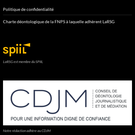
Politique de confidentialité
Charte déontologique de la FNPS à laquelle adhèrent LaRSG
LaRSG est membre du SPIIL
Notre rédaction adhère au CDJM