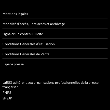
Mentions légales
Modalité d’accès, libre accès et archivage
Signaler un contenu illicite
Conditions Générales d’Utilisation
Conditions Générales de Vente
Espace presse
LaRSG adhèrent aux organisations professionnelles de la presse
française :
FNPS
SPEJP