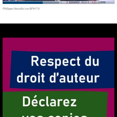
Philippe Naszályi sur BFM TV