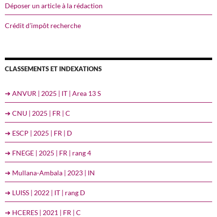
Déposer un article à la rédaction
Crédit d’impôt recherche
CLASSEMENTS ET INDEXATIONS
➔ ANVUR | 2025 | IT | Area 13 S
➔ CNU | 2025 | FR | C
➔ ESCP | 2025 | FR | D
➔ FNEGE | 2025 | FR | rang 4
➔ Mullana-Ambala | 2023 | IN
➔ LUISS | 2022 | IT | rang D
➔ HCERES | 2021 | FR | C