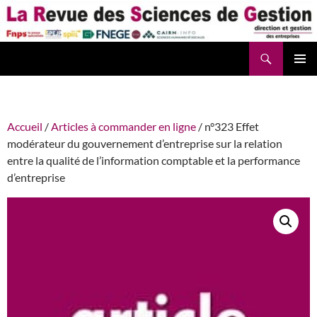
Aller
au
contenu
Recherche
La Revue des Sciences des Gestion – LaRSG.fr
Accueil
/
Articles à commander en ligne
/ n°323 Effet
modérateur du gouvernement d’entreprise sur la relation
entre la qualité de l’information comptable et la performance
d’entreprise