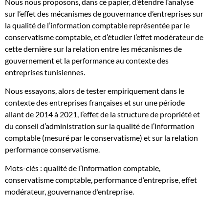
Nous nous proposons, dans ce papier, d’étendre l’analyse
qualité
sur l’effet des mécanismes de gouvernance d’entreprises sur
de
la qualité de l’information comptable représentée par le
l’information
conservatisme comptable, et d’étudier l’effet modérateur de
comptable
cette dernière sur la relation entre les mécanismes de
et
gouvernement et la performance au contexte des
la
entreprises tunisiennes.
performance
d’entreprise
Nous essayons, alors de tester empiriquement dans le
contexte des entreprises françaises et sur une période
allant de 2014 à 2021, l’effet de la structure de propriété et
du conseil d’administration sur la qualité de l’information
comptable (mesuré par le conservatisme) et sur la relation
performance conservatisme.
Mots-clés : qualité de l’information comptable,
conservatisme comptable, performance d’entreprise, effet
modérateur, gouvernance d’entreprise.