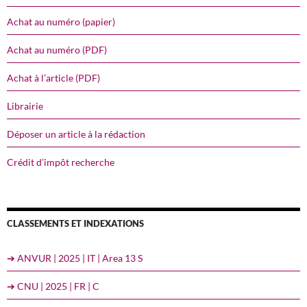
Achat au numéro (papier)
Achat au numéro (PDF)
Achat à l’article (PDF)
Librairie
Déposer un article à la rédaction
Crédit d’impôt recherche
CLASSEMENTS ET INDEXATIONS
➔ ANVUR | 2025 | IT | Area 13 S
➔ CNU | 2025 | FR | C