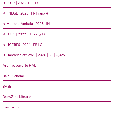
➔ ESCP | 2025 | FR | D
➔ FNEGE | 2025 | FR | rang 4
➔ Mullana-Ambala | 2023 | IN
➔ LUISS | 2022 | IT | rang D
➔ HCERES | 2021 | FR | C
➔ Handelsblatt VWL | 2020 | DE | 0,025
Archive ouverte HAL
Baidu Scholar
BASE
BrowZine Library
Cairn.info