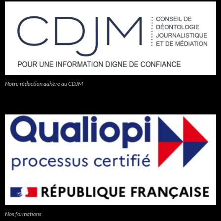
Notre rédaction adhère au CDJM
Nos formations