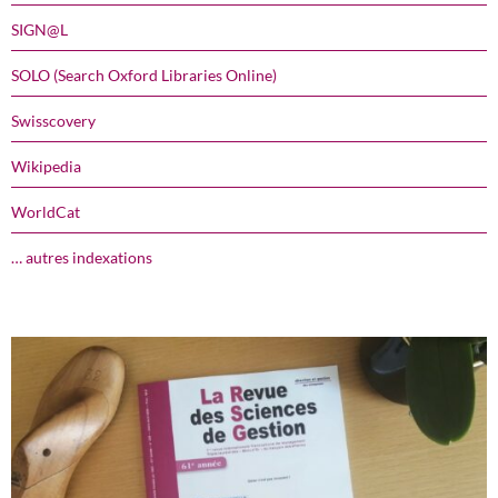
SIGN@L
SOLO (Search Oxford Libraries Online)
Swisscovery
Wikipedia
WorldCat
… autres indexations