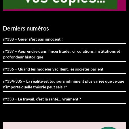
Derniers numéros
n°338 – Gérer n’est pas innocent !
n°337 – Apprendre dans l’incertitude : circulations, institutions et
profondeur historique
n°336 – Quand les modèles vacillent, les sociétés parlent
n°334-335 – La réalité est toujours infiniment plus variée que ce que
n’importe quelle théorie peut saisir*
n°333 – Le travail, c’est la santé… vraiment ?