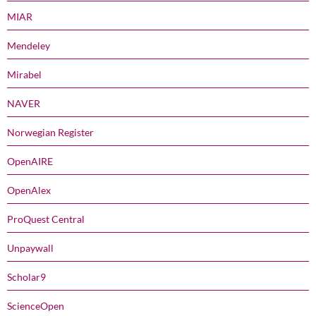
MIAR
Mendeley
Mirabel
NAVER
Norwegian Register
OpenAIRE
OpenAlex
ProQuest Central
Unpaywall
Scholar9
ScienceOpen