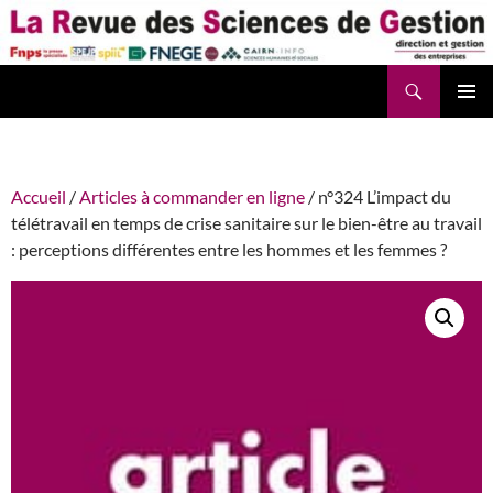
Aller
au
contenu
Recherche
La Revue des Sciences des Gestion – LaRSG.fr
Accueil
/
Articles à commander en ligne
/ n°324 L’impact du
télétravail en temps de crise sanitaire sur le bien-être au travail
: perceptions différentes entre les hommes et les femmes ?