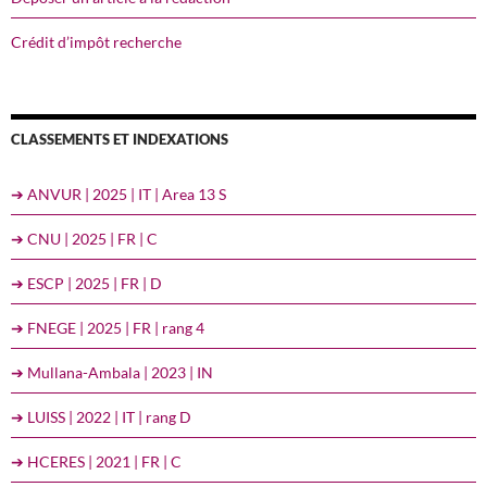
Crédit d’impôt recherche
CLASSEMENTS ET INDEXATIONS
➔ ANVUR | 2025 | IT | Area 13 S
➔ CNU | 2025 | FR | C
➔ ESCP | 2025 | FR | D
➔ FNEGE | 2025 | FR | rang 4
➔ Mullana-Ambala | 2023 | IN
➔ LUISS | 2022 | IT | rang D
➔ HCERES | 2021 | FR | C