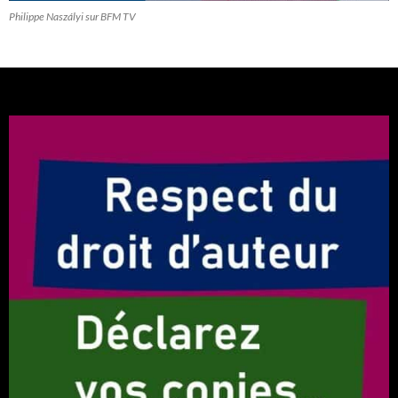
Philippe Naszályi sur BFM TV