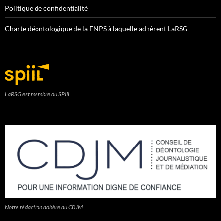
Politique de confidentialité
Charte déontologique de la FNPS à laquelle adhèrent LaRSG
LaRSG est membre du SPIIL
Notre rédaction adhère au CDJM