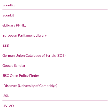
EconBiz
EconLit
eLibrary РИНЦ
European Parliament Library
EZB
German Union Catalogue of Serials (ZDB)
Google Scholar
JISC Open Policy Finder
iDiscover (University of Cambridge)
ISSN
LIVIVO