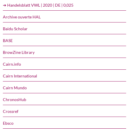
➔ Handelsblatt VWL | 2020 | DE | 0,025
Archive ouverte HAL
Baidu Scholar
BASE
BrowZine Library
Cairn.info
Cairn International
Cairn Mundo
ChronosHub
Crossref
Ebsco