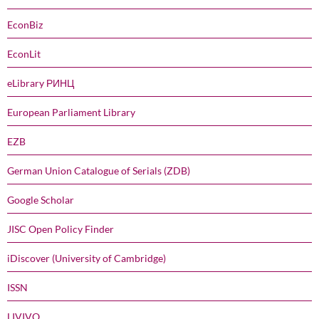
EconBiz
EconLit
eLibrary РИНЦ
European Parliament Library
EZB
German Union Catalogue of Serials (ZDB)
Google Scholar
JISC Open Policy Finder
iDiscover (University of Cambridge)
ISSN
LIVIVO