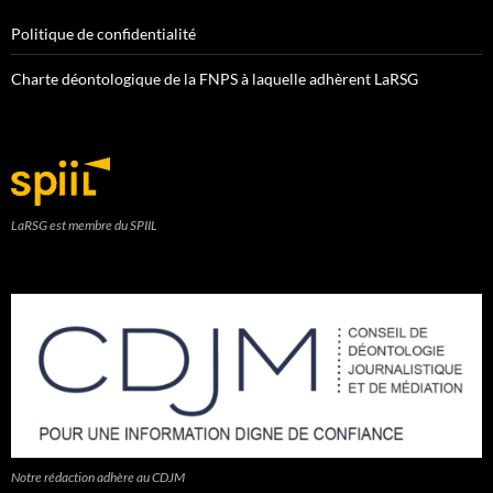
Politique de confidentialité
Charte déontologique de la FNPS à laquelle adhèrent LaRSG
LaRSG est membre du SPIIL
Notre rédaction adhère au CDJM