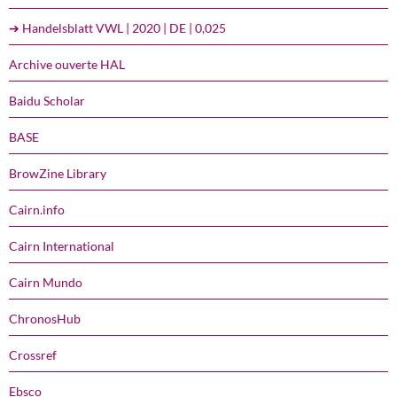
➔ Handelsblatt VWL | 2020 | DE | 0,025
Archive ouverte HAL
Baidu Scholar
BASE
BrowZine Library
Cairn.info
Cairn International
Cairn Mundo
ChronosHub
Crossref
Ebsco