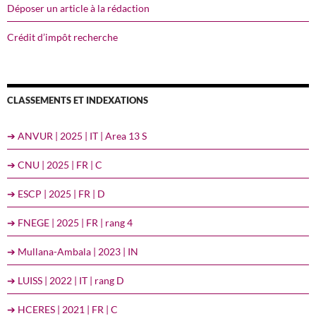
Déposer un article à la rédaction
Crédit d’impôt recherche
CLASSEMENTS ET INDEXATIONS
➔ ANVUR | 2025 | IT | Area 13 S
➔ CNU | 2025 | FR | C
➔ ESCP | 2025 | FR | D
➔ FNEGE | 2025 | FR | rang 4
➔ Mullana-Ambala | 2023 | IN
➔ LUISS | 2022 | IT | rang D
➔ HCERES | 2021 | FR | C