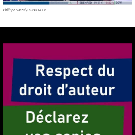
Philippe Naszályi sur BFM TV