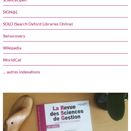
SIGN@L
SOLO (Search Oxford Libraries Online)
Swisscovery
Wikipedia
WorldCat
… autres indexations