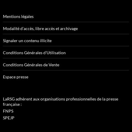
Mentions légales
Modalité d’accès, libre accès et archivage
Signaler un contenu illicite
Conditions Générales d’Utilisation
Conditions Générales de Vente
Espace presse
LaRSG adhèrent aux organisations professionnelles de la presse
française :
FNPS
SPEJP