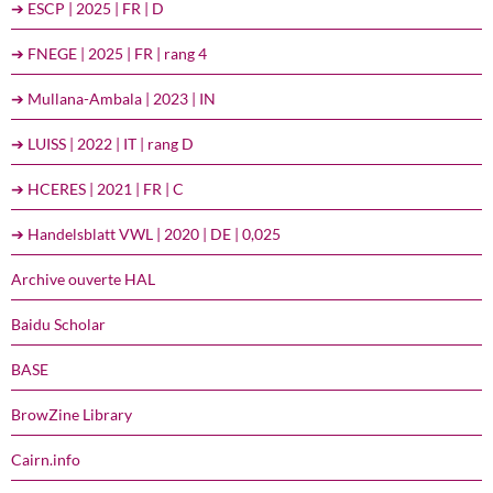
➔ ESCP | 2025 | FR | D
➔ FNEGE | 2025 | FR | rang 4
➔ Mullana-Ambala | 2023 | IN
➔ LUISS | 2022 | IT | rang D
➔ HCERES | 2021 | FR | C
➔ Handelsblatt VWL | 2020 | DE | 0,025
Archive ouverte HAL
Baidu Scholar
BASE
BrowZine Library
Cairn.info