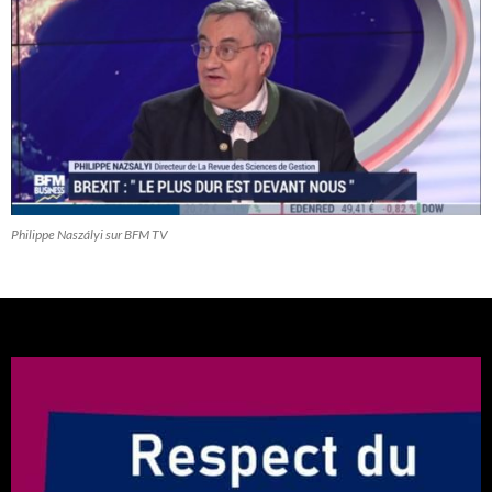
Philippe Naszályi sur BFM TV