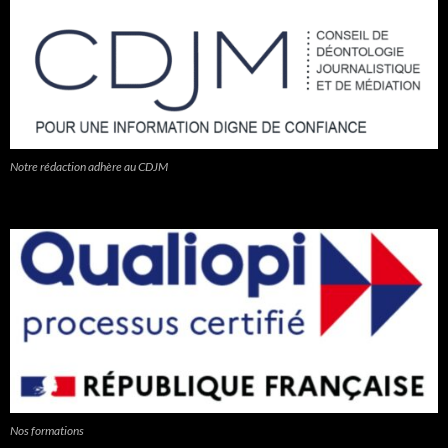
Notre rédaction adhère au CDJM
Nos formations