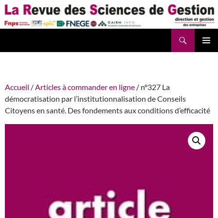
Aller
au
contenu
Recherche
La Revue des Sciences des Gestion – LaRSG.fr
Accueil
/
Articles à commander en ligne
/ n°327 La
démocratisation par l’institutionnalisation de Conseils
Citoyens en santé. Des fondements aux conditions d’efficacité