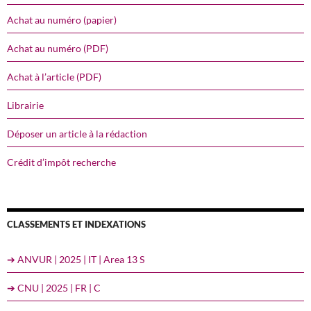
Achat au numéro (papier)
Achat au numéro (PDF)
Achat à l’article (PDF)
Librairie
Déposer un article à la rédaction
Crédit d’impôt recherche
CLASSEMENTS ET INDEXATIONS
➔ ANVUR | 2025 | IT | Area 13 S
➔ CNU | 2025 | FR | C