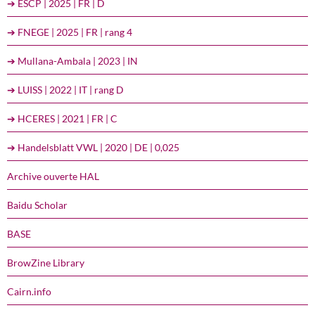
➔ ESCP | 2025 | FR | D
➔ FNEGE | 2025 | FR | rang 4
➔ Mullana-Ambala | 2023 | IN
➔ LUISS | 2022 | IT | rang D
➔ HCERES | 2021 | FR | C
➔ Handelsblatt VWL | 2020 | DE | 0,025
Archive ouverte HAL
Baidu Scholar
BASE
BrowZine Library
Cairn.info