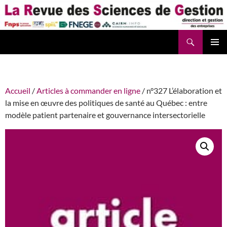
Aller
au
contenu
Recherche
La Revue des Sciences des Gestion – LaRSG.fr
Accueil
/
Articles à commander en ligne
/ n°327 L’élaboration et
la mise en œuvre des politiques de santé au Québec : entre
modèle patient partenaire et gouvernance intersectorielle