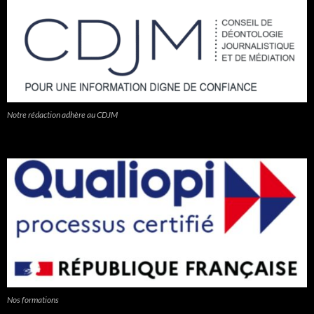
Notre rédaction adhère au CDJM
Nos formations