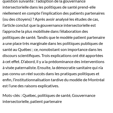
question suivante : l’adoption de la gouvernance
Québec
intersectorielle dans les politiques de santé prend-elle
:
réellement en compte l’implication des patients partenaires
entre
(ou des citoyens) ? Après avoir analysé les études de cas,
modèle
l’article conclut que la gouvernance intersectorielle est
patient
l’approche la plus mobilisée dans l’élaboration des
partenaire
politiques de santé. Tandis que le modèle patient partenaire
et
a une place très marginale dans les politiques publiques de
gouvernance
santé au Québec ; ce, nonobstant son importance dans les
intersectorielle
discours scientifiques. Trois explications ont été apportées
à cet effet. D’abord, il y a la prédominance des interventions
à visée paternaliste. Ensuite, la démocratie sanitaire qui n’a
pas connu un réel succès dans les pratiques politiques et
enfin, l’institutionnalisation tardive du modèle de Montréal
est l’une des raisons explicatives.
Mots-clés : Québec, politiques de santé, Gouvernance
intersectorielle, patient partenaire