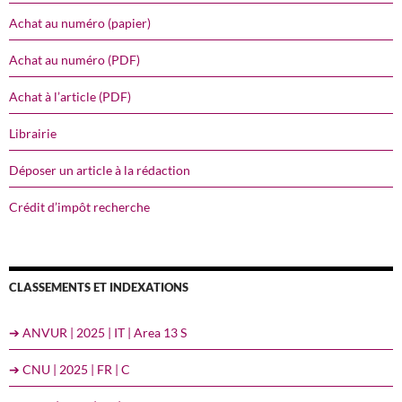
Achat au numéro (papier)
Achat au numéro (PDF)
Achat à l’article (PDF)
Librairie
Déposer un article à la rédaction
Crédit d’impôt recherche
CLASSEMENTS ET INDEXATIONS
➔ ANVUR | 2025 | IT | Area 13 S
➔ CNU | 2025 | FR | C