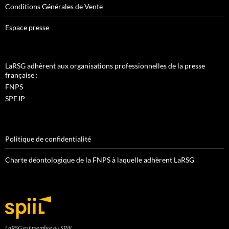
Conditions Générales de Vente
Espace presse
LaRSG adhèrent aux organisations professionnelles de la presse
française :
FNPS
SPEJP
Politique de confidentialité
Charte déontologique de la FNPS à laquelle adhèrent LaRSG
LaRSG est membre du SPIIL