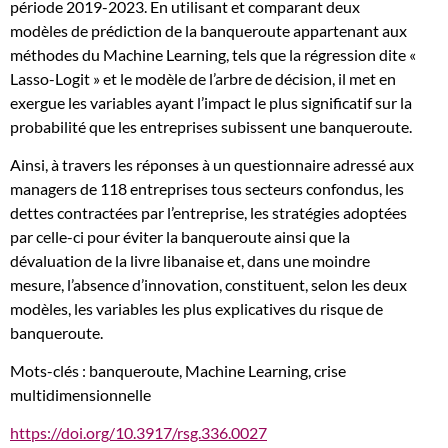
période 2019-2023. En utilisant et comparant deux
modèles
modèles de prédiction de la banqueroute appartenant aux
de
méthodes du Machine Learning, tels que la régression dite «
prévision
Lasso-Logit » et le modèle de l’arbre de décision, il met en
issus
exergue les variables ayant l’impact le plus significatif sur la
du
probabilité que les entreprises subissent une banqueroute.
Machine
Learning
Ainsi, à travers les réponses à un questionnaire adressé aux
managers de 118 entreprises tous secteurs confondus, les
dettes contractées par l’entreprise, les stratégies adoptées
par celle-ci pour éviter la banqueroute ainsi que la
dévaluation de la livre libanaise et, dans une moindre
mesure, l’absence d’innovation, constituent, selon les deux
modèles, les variables les plus explicatives du risque de
banqueroute.
Mots-clés : banqueroute, Machine Learning, crise
multidimensionnelle
https://doi.org/10.3917/rsg.336.0027