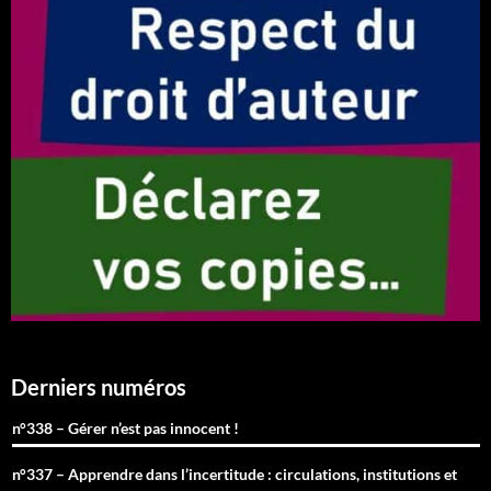
Derniers numéros
n°338 – Gérer n’est pas innocent !
n°337 – Apprendre dans l’incertitude : circulations, institutions et