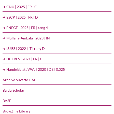
➔ CNU | 2025 | FR | C
➔ ESCP | 2025 | FR | D
➔ FNEGE | 2025 | FR | rang 4
➔ Mullana-Ambala | 2023 | IN
➔ LUISS | 2022 | IT | rang D
➔ HCERES | 2021 | FR | C
➔ Handelsblatt VWL | 2020 | DE | 0,025
Archive ouverte HAL
Baidu Scholar
BASE
BrowZine Library