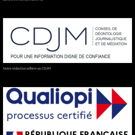
Notre rédaction adhère au CDJM