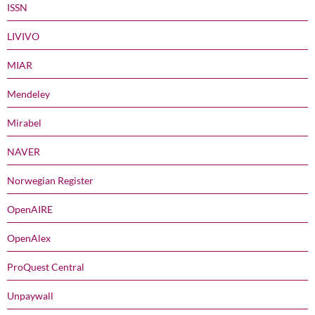
ISSN
LIVIVO
MIAR
Mendeley
Mirabel
NAVER
Norwegian Register
OpenAIRE
OpenAlex
ProQuest Central
Unpaywall