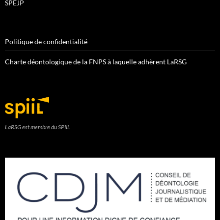
SPEJP
Politique de confidentialité
Charte déontologique de la FNPS à laquelle adhèrent LaRSG
LaRSG est membre du SPIIL