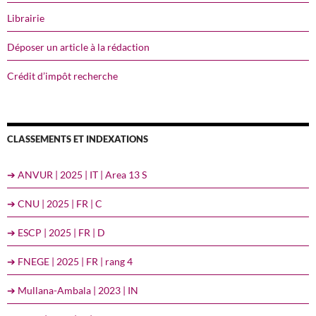
Librairie
Déposer un article à la rédaction
Crédit d’impôt recherche
CLASSEMENTS ET INDEXATIONS
➔ ANVUR | 2025 | IT | Area 13 S
➔ CNU | 2025 | FR | C
➔ ESCP | 2025 | FR | D
➔ FNEGE | 2025 | FR | rang 4
➔ Mullana-Ambala | 2023 | IN