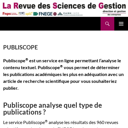
Aller
au
contenu
Recherche
La Revue des Sciences des Gestion – LaRSG.fr
PUBLISCOPE
®
Publiscope
est un service en ligne permettant l’analyse le
®
contenu textuel. Publiscope
vous permet de déterminer
les publications académiques les plus en adéquation avec un
article de recherche scientifique pour vous souhaiteriez
publier.
Publiscope analyse quel type de
publications ?
®
Le service Publiscope
analyse les résultats des 960 revues