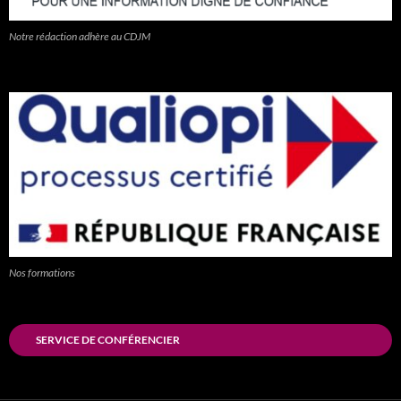
Notre rédaction adhère au CDJM
Nos formations
SERVICE DE CONFÉRENCIER