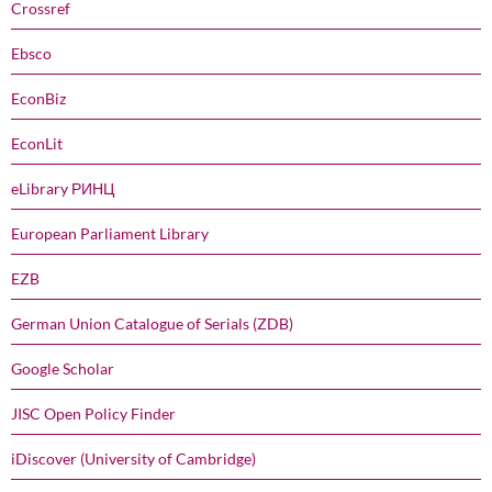
Crossref
Ebsco
EconBiz
EconLit
eLibrary РИНЦ
European Parliament Library
EZB
German Union Catalogue of Serials (ZDB)
Google Scholar
JISC Open Policy Finder
iDiscover (University of Cambridge)