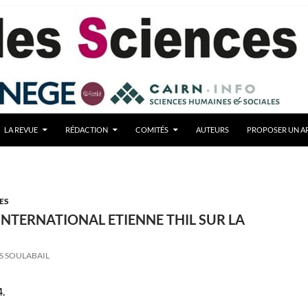
LA REVUE
RÉDACTION
COMITÉS
AUTEURS
PROPOSER UN AR
ES
INTERNATIONAL ETIENNE THIL SUR LA
S SOULABAIL
4.