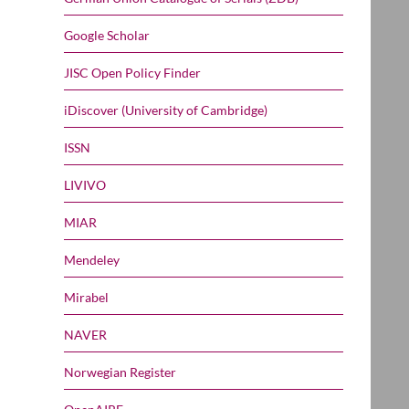
Google Scholar
JISC Open Policy Finder
iDiscover (University of Cambridge)
ISSN
LIVIVO
MIAR
Mendeley
Mirabel
NAVER
Norwegian Register