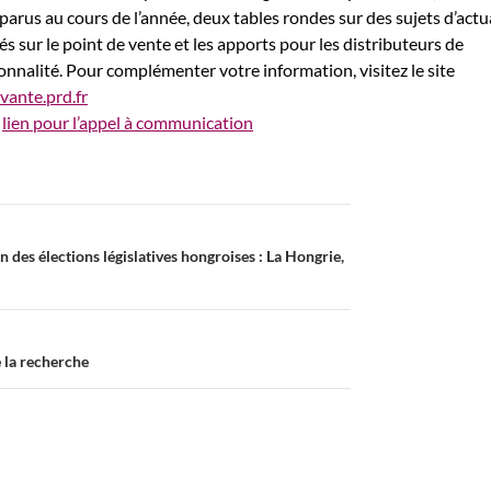
arus au cours de l’année, deux tables rondes sur des sujets d’actua
tés sur le point de vente et les apports pour les distributeurs de
onnalité. Pour complémenter votre information, visitez le site
vante.prd.fr
e
lien pour l’appel à communication
 des élections législatives hongroises : La Hongrie,
 la recherche