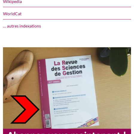
Wikipedia
WorldCat
… autres indexations