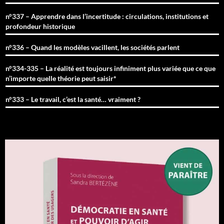
n°337 – Apprendre dans l’incertitude : circulations, institutions et
profondeur historique
n°336 – Quand les modèles vacillent, les sociétés parlent
n°334-335 – La réalité est toujours infiniment plus variée que ce que
n’importe quelle théorie peut saisir*
n°333 – Le travail, c’est la santé… vraiment ?