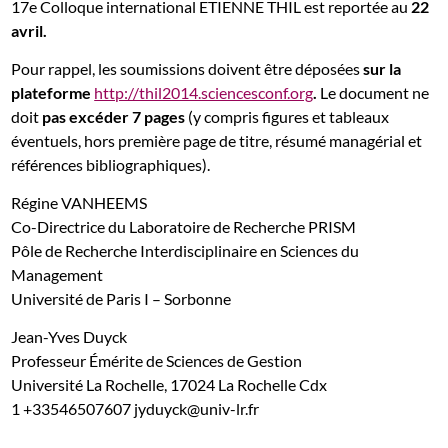
17e Colloque international ETIENNE THIL est reportée au
22
avril.
Pour rappel, les soumissions doivent être déposées
sur la
plateforme
http://thil2014.sciencesconf.org
.
Le document ne
doit
pas excéder 7 pages
(y compris figures et tableaux
éventuels, hors première page de titre, résumé managérial et
références bibliographiques).
Régine VANHEEMS
Co-Directrice du Laboratoire de Recherche PRISM
Pôle de Recherche Interdisciplinaire en Sciences du
Management
Université de Paris I – Sorbonne
Jean-Yves Duyck
Professeur Émérite de Sciences de Gestion
Université La Rochelle, 17024 La Rochelle Cdx
1 +33546507607 jyduyck@univ-lr.fr