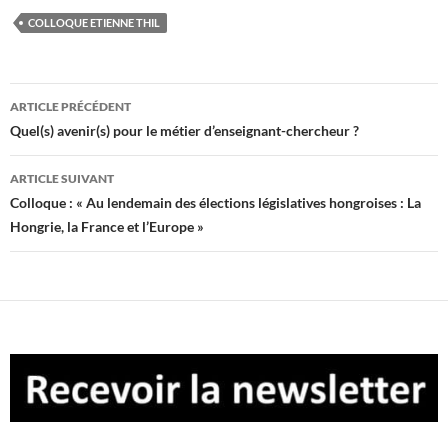
COLLOQUE ETIENNE THIL
Navigation
ARTICLE PRÉCÉDENT
des
Quel(s) avenir(s) pour le métier d’enseignant-chercheur ?
articles
ARTICLE SUIVANT
Colloque : « Au lendemain des élections législatives hongroises : La
Hongrie, la France et l’Europe »