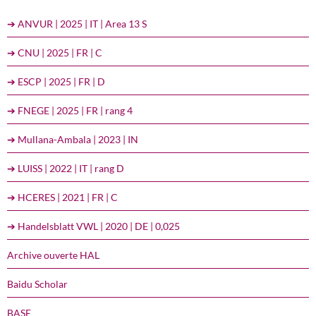
➔ ANVUR | 2025 | IT | Area 13 S
➔ CNU | 2025 | FR | C
➔ ESCP | 2025 | FR | D
➔ FNEGE | 2025 | FR | rang 4
➔ Mullana-Ambala | 2023 | IN
➔ LUISS | 2022 | IT | rang D
➔ HCERES | 2021 | FR | C
➔ Handelsblatt VWL | 2020 | DE | 0,025
Archive ouverte HAL
Baidu Scholar
BASE