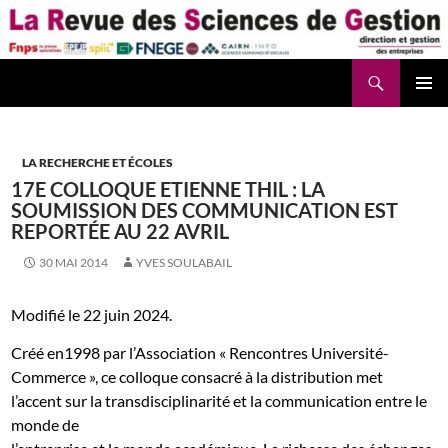
Aller
au
contenu
Recherche
La Revue des Sciences des Gestion – LaRSG.fr
LA RECHERCHE ET ÉCOLES
17E COLLOQUE ETIENNE THIL : LA
SOUMISSION DES COMMUNICATION EST
REPORTÉE AU 22 AVRIL
30 MAI 2014
YVES SOULABAIL
Modifié le 22 juin 2024.
Créé en1998 par l’Association « Rencontres Université-
Commerce », ce colloque consacré à la distribution met
l’accent sur la transdisciplinarité et la communication entre le
monde de