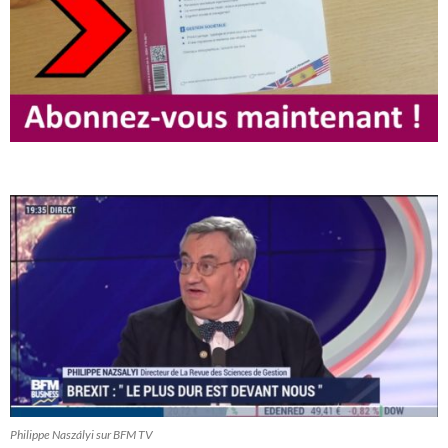
Philippe Naszályi sur BFM TV