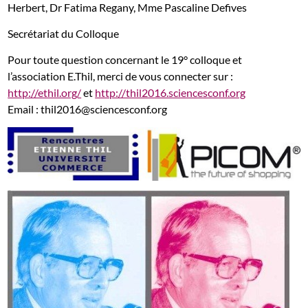
Herbert, Dr Fatima Regany, Mme Pascaline Defives
Secrétariat du Colloque
Pour toute question concernant le 19° colloque et
l’association E.Thil, merci de vous connecter sur :
http://ethil.org/
et
http://thil2016.sciencesconf.org
Email : thil2016@sciencesconf.org