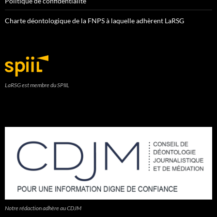
Politique de confidentialité
Charte déontologique de la FNPS à laquelle adhèrent LaRSG
LaRSG est membre du SPIIL
Notre rédaction adhère au CDJM