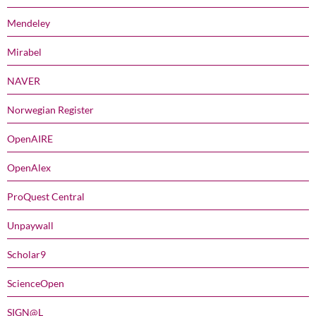
Mendeley
Mirabel
NAVER
Norwegian Register
OpenAIRE
OpenAlex
ProQuest Central
Unpaywall
Scholar9
ScienceOpen
SIGN@L