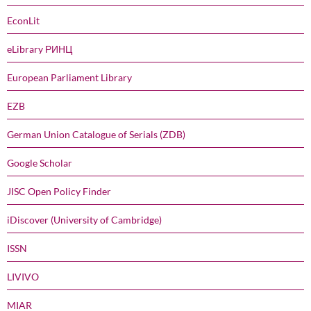
EconLit
eLibrary РИНЦ
European Parliament Library
EZB
German Union Catalogue of Serials (ZDB)
Google Scholar
JISC Open Policy Finder
iDiscover (University of Cambridge)
ISSN
LIVIVO
MIAR