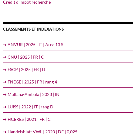
Crédit d’impôt recherche
CLASSEMENTS ET INDEXATIONS
➔ ANVUR | 2025 | IT | Area 13 S
➔ CNU | 2025 | FR | C
➔ ESCP | 2025 | FR | D
➔ FNEGE | 2025 | FR | rang 4
➔ Mullana-Ambala | 2023 | IN
➔ LUISS | 2022 | IT | rang D
➔ HCERES | 2021 | FR | C
➔ Handelsblatt VWL | 2020 | DE | 0,025