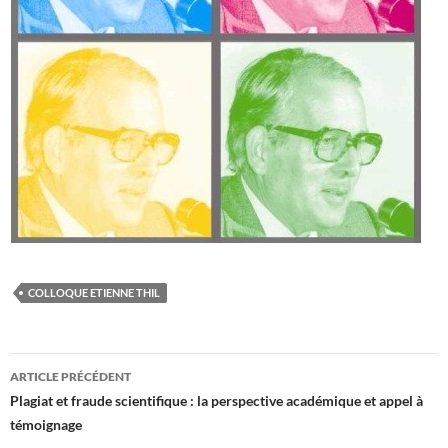
COLLOQUE ETIENNE THIL
Navigation
ARTICLE PRÉCÉDENT
des
Plagiat et fraude scientifique : la perspective académique et appel à
témoignage
articles