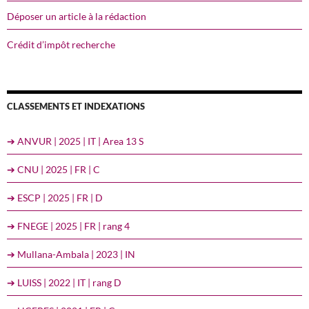
Déposer un article à la rédaction
Crédit d’impôt recherche
CLASSEMENTS ET INDEXATIONS
➔ ANVUR | 2025 | IT | Area 13 S
➔ CNU | 2025 | FR | C
➔ ESCP | 2025 | FR | D
➔ FNEGE | 2025 | FR | rang 4
➔ Mullana-Ambala | 2023 | IN
➔ LUISS | 2022 | IT | rang D