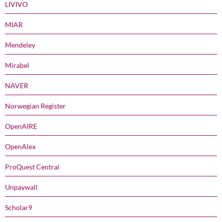
LIVIVO
MIAR
Mendeley
Mirabel
NAVER
Norwegian Register
OpenAIRE
OpenAlex
ProQuest Central
Unpaywall
Scholar9