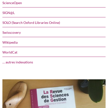
ScienceOpen
SIGN@L
SOLO (Search Oxford Libraries Online)
Swisscovery
Wikipedia
WorldCat
… autres indexations