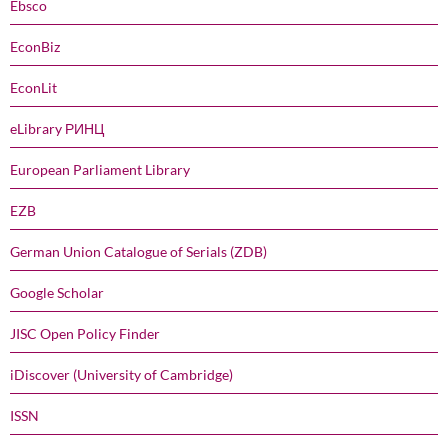
Ebsco
EconBiz
EconLit
eLibrary РИНЦ
European Parliament Library
EZB
German Union Catalogue of Serials (ZDB)
Google Scholar
JISC Open Policy Finder
iDiscover (University of Cambridge)
ISSN