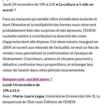
Jeudi 24 novembre de 19h à 21h
•
La culture a-t-elle un
avenir ?
Face au marasme qui semble s’être installé dans la durée et
dont l’étendue et la multiplicité des formes nous réservent
probablement bien des surprises et des épreuves, l’EHESS
souhaite mettre à contribution la diversité des voies
d’approche dont elle dispose. Cet observatoire, inauguré en
2009, et ouvert aux rebonds de l’actualité, se veut un lieu de
rendez-vous permettant la confrontation et l’analyse de
l’événement. Chercheurs, acteurs et citoyens pourront y
débattre, confronter leurs propositions, et échanger leur
vision de l’avenir dans cette période mouvementée.
Banqueroute, qui doit payer ?
Lundi 14 novembre de
19h à 21 h
Avec :
Marie-Laure Legay
, historienne (Université Lille 3),
La
, Éditions de l’EHESS
banqueroute de l’État royal