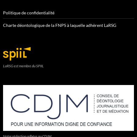
Politique de confidentialité
Charte déontologique de la FNPS à laquelle adhèrent LaRSG
LaRSG est membre du SPIIL
Notre rédaction adhère au CDJM