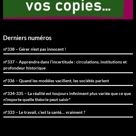
Derniers numéros
n°338 – Gérer n’est pas innocent !
n°337 – Apprendre dans l’incertitude : circulations, institutions et
profondeur historique
n°336 – Quand les modèles vacillent, les sociétés parlent
n°334-335 – La réalité est toujours infiniment plus variée que ce que
n’importe quelle théorie peut saisir*
n°333 – Le travail, c’est la santé… vraiment ?