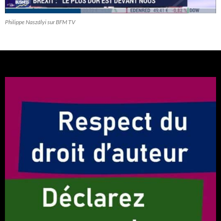
Philippe Naszályi sur BFM TV