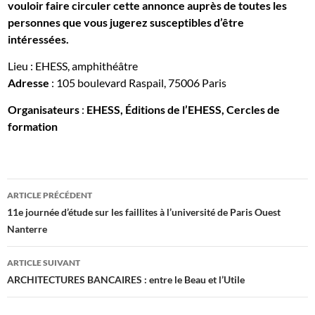
vouloir faire circuler cette annonce auprès de toutes les
personnes que vous jugerez susceptibles d’être
intéressées.
Lieu : EHESS, amphithéâtre
Adresse
: 105 boulevard Raspail, 75006 Paris
Organisateurs
:
EHESS, Éditions de l’EHESS, Cercles de
formation
Navigation
ARTICLE PRÉCÉDENT
des
11e journée d’étude sur les faillites à l’université de Paris Ouest
Nanterre
articles
ARTICLE SUIVANT
ARCHITECTURES BANCAIRES : entre le Beau et l’Utile