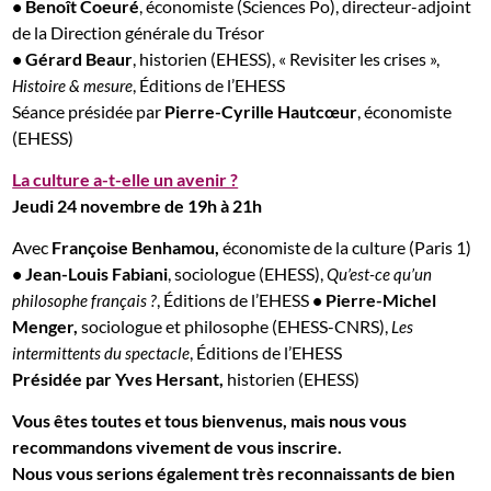
•
Benoît Coeuré
, économiste (Sciences Po), directeur-adjoint
de la Direction générale du Trésor
•
Gérard Beaur
, historien (EHESS),
« Revisiter les crises »,
, Éditions de l’EHESS
Histoire & mesure
Séance présidée par
Pierre-Cyrille Hautcœur
, économiste
(EHESS)
La culture a-t-elle un avenir ?
Jeudi 24 novembre de 19h à 21h
Avec
Françoise Benhamou,
économiste de la culture (Paris 1)
• Jean-Louis Fabiani
, sociologue (EHESS),
Qu’est-ce qu’un
, Éditions de l’EHESS
• Pierre-Michel
philosophe français ?
Menger,
sociologue et philosophe (EHESS-CNRS),
Les
, Éditions de l’EHESS
intermittents du spectacle
Présidée par Yves Hersant,
historien (EHESS)
Vous êtes toutes et tous bienvenus, mais nous vous
recommandons vivement de vous inscrire.
Nous vous serions également très reconnaissants de bien