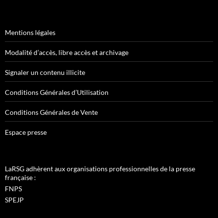
Mentions légales
Modalité d’accès, libre accès et archivage
Signaler un contenu illicite
Conditions Générales d’Utilisation
Conditions Générales de Vente
Espace presse
LaRSG adhèrent aux organisations professionnelles de la presse
française :
FNPS
SPEJP