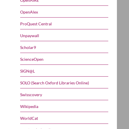
OpenAIRE
OpenAlex
ProQuest Central
Unpaywall
Scholar9
ScienceOpen
SIGN@L
SOLO (Search Oxford Libraries Online)
Swisscovery
Wikipedia
WorldCat