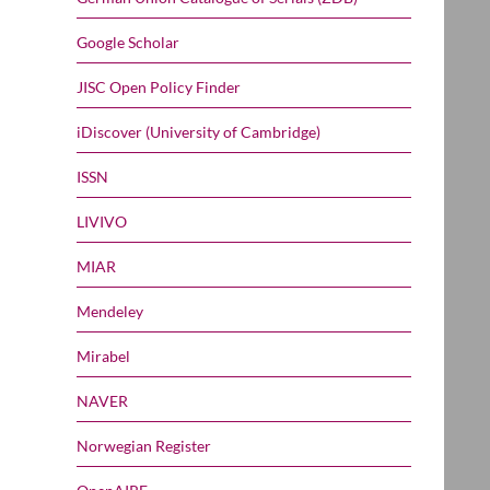
Google Scholar
JISC Open Policy Finder
iDiscover (University of Cambridge)
ISSN
LIVIVO
MIAR
Mendeley
Mirabel
NAVER
Norwegian Register