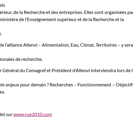
els
rieur, de la Recherche et des entreprises. Elles sont organisées p
 ministère de l’Enseignement supérieur et de la Recherche et la
.
l’alliance Allenvi – Alimentation, Eau, Climat, Territoires – y sera
tionales de recherche.
 Général du Cemagref et Président d’Allenvi interviendra lors de 
els enjeux pour demain ? Recherches – Fonctionnement – Objectifs
es.
et sur
www.rue2010.com