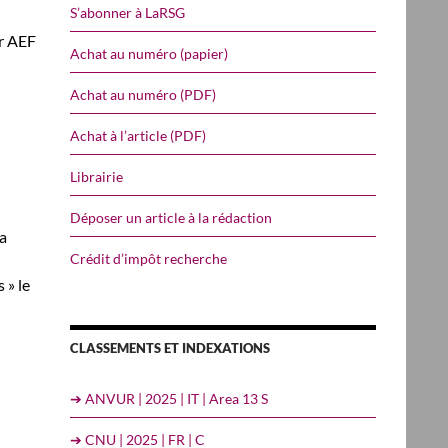
S’abonner à LaRSG
ar AEF
Achat au numéro (papier)
Achat au numéro (PDF)
Achat à l’article (PDF)
Librairie
Déposer un article à la rédaction
la
Crédit d’impôt recherche
 » le
CLASSEMENTS ET INDEXATIONS
➔ ANVUR | 2025 | IT | Area 13 S
➔ CNU | 2025 | FR | C