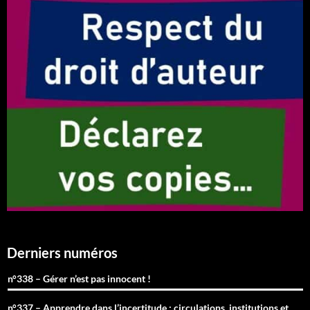
Derniers numéros
n°338 – Gérer n’est pas innocent !
n°337 – Apprendre dans l’incertitude : circulations, institutions et