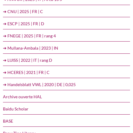
➔ CNU | 2025 | FR | C
➔ ESCP | 2025 | FR | D
➔ FNEGE | 2025 | FR | rang 4
➔ Mullana-Ambala | 2023 | IN
➔ LUISS | 2022 | IT | rang D
➔ HCERES | 2021 | FR | C
➔ Handelsblatt VWL | 2020 | DE | 0,025
Archive ouverte HAL
Baidu Scholar
BASE