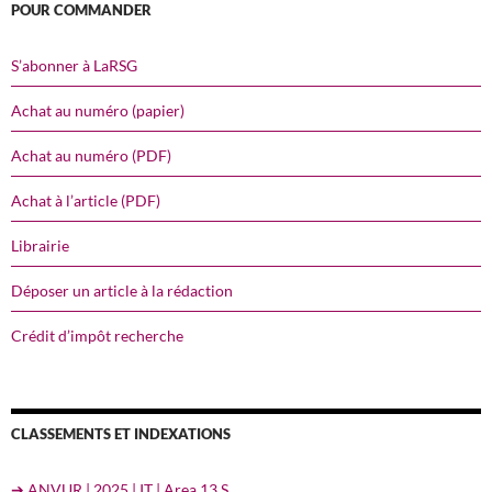
POUR COMMANDER
S’abonner à LaRSG
Achat au numéro (papier)
Achat au numéro (PDF)
Achat à l’article (PDF)
Librairie
Déposer un article à la rédaction
Crédit d’impôt recherche
CLASSEMENTS ET INDEXATIONS
➔ ANVUR | 2025 | IT | Area 13 S