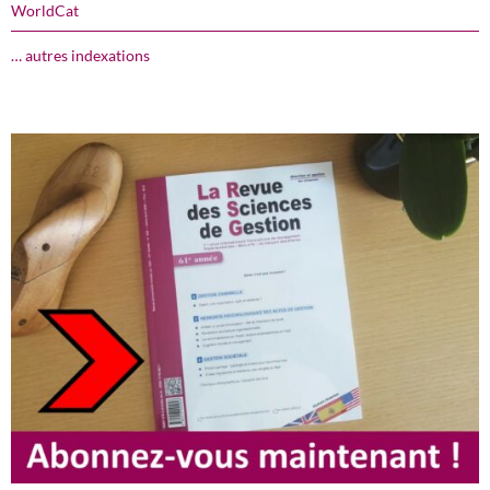
WorldCat
… autres indexations