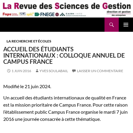
Aller
au
contenu
Recherche
La Revue des Sciences des Gestion – LaRSG.fr
LA RECHERCHE ET ÉCOLES
ACCUEIL DES ÉTUDIANTS
INTERNATIONAUX : COLLOQUE ANNUEL DE
CAMPUS FRANCE
1 JUIN 2016
YVES SOULABAIL
LAISSER UN COMMENTAIRE
Modifié le 21 juin 2024.
Un accueil des étudiants internationaux de qualité en France
est la mission prioritaire de Campus France. Pour cette raison
l’établissement public Campus France organise le mardi 7 juin
2016 une journée consacrée à cette thématique.