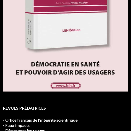
REVUES PRÉDATRICES
- Office français de l'intégrité scientifique
- Faux impacts
- Démasquer les revues