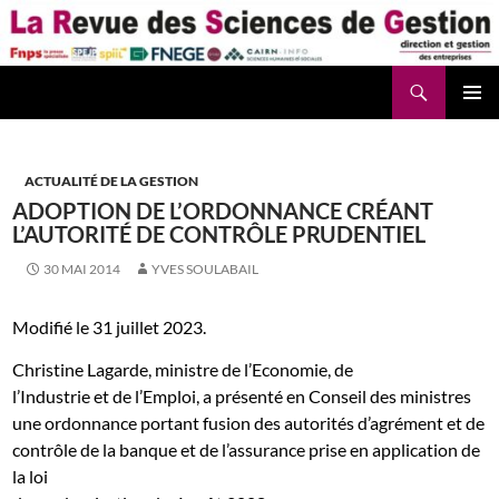
Aller
au
contenu
Recherche
La Revue des Sciences des Gestion – LaRSG.fr
ACTUALITÉ DE LA GESTION
ADOPTION DE L’ORDONNANCE CRÉANT
L’AUTORITÉ DE CONTRÔLE PRUDENTIEL
30 MAI 2014
YVES SOULABAIL
Modifié le 31 juillet 2023.
Christine
Lagarde
, ministre de l’Economie, de
l’Industrie et de l’Emploi, a présenté en Conseil des ministres
une ordonnance portant fusion des autorités d’agrément et de
contrôle de la banque et de l’assurance prise en application de
la loi