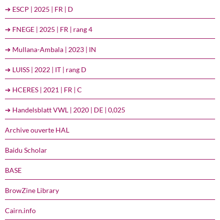
➔ ESCP | 2025 | FR | D
➔ FNEGE | 2025 | FR | rang 4
➔ Mullana-Ambala | 2023 | IN
➔ LUISS | 2022 | IT | rang D
➔ HCERES | 2021 | FR | C
➔ Handelsblatt VWL | 2020 | DE | 0,025
Archive ouverte HAL
Baidu Scholar
BASE
BrowZine Library
Cairn.info