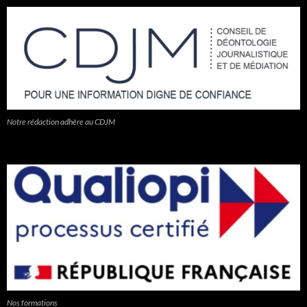
Notre rédaction adhère au CDJM
Nos formations