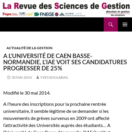
Aller
au
contenu
Recherche
La Revue des Sciences des Gestion – LaRSG.fr
ACTUALITÉ DE LA GESTION
A L’UNIVERSITÉ DE CAEN BASSE-
NORMANDIE, L’IAE VOIT SES CANDIDATURES
PROGRESSER DE 25%
30 MAI 2014
YVES SOULABAIL
Modifié le 30 mai 2014.
A l’heure des inscriptions pour la prochaine rentrée
universitaire, il semble légitime de se demander si les
mouvements de grèves survenus en 2009 ont affecté
l’attractivité des Universités auprès des étudiants… A