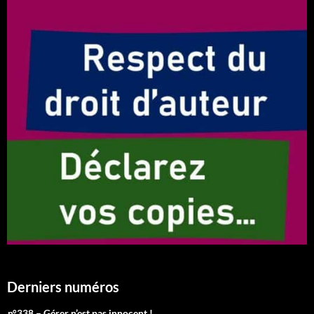
Derniers numéros
n°338 – Gérer n’est pas innocent !