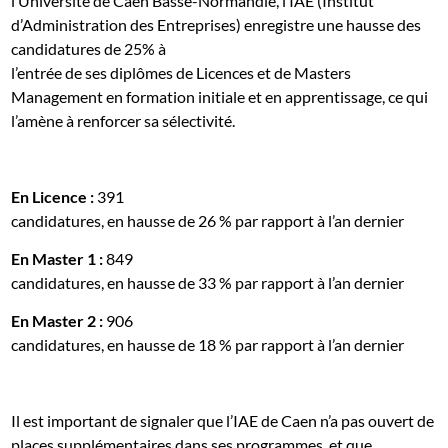
l’Université de Caen Basse-Normandie, l’IAE (Institut
d’Administration des Entreprises) enregistre une hausse des
candidatures de 25% à
l’entrée de ses diplômes de Licences et de Masters
Management en formation initiale et en apprentissage, ce qui
l’amène à renforcer sa sélectivité.
En Licence :
391
candidatures, en hausse de 26 % par rapport à l’an dernier
En Master 1 :
849
candidatures, en hausse de 33 % par rapport à l’an dernier
En Master 2 :
906
candidatures, en hausse de 18 % par rapport à l’an dernier
Il est important de signaler que l’IAE de Caen n’a pas ouvert de
places supplémentaires dans ses programmes, et que