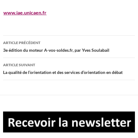
www.iae.unicaen.fr
Navigation
ARTICLE PRÉCÉDENT
des
3e édition du moteur A-vos-soldes.fr, par Yves Soulabail
articles
ARTICLE SUIVANT
La qualité de l’orientation et des services d’orientation en débat