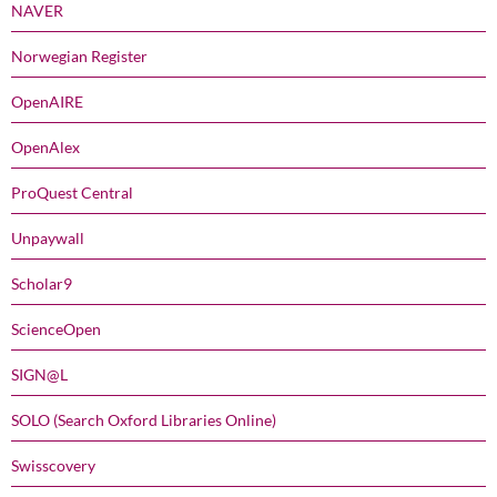
NAVER
Norwegian Register
OpenAIRE
OpenAlex
ProQuest Central
Unpaywall
Scholar9
ScienceOpen
SIGN@L
SOLO (Search Oxford Libraries Online)
Swisscovery