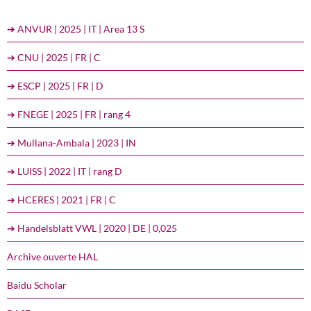
➔ ANVUR | 2025 | IT | Area 13 S
➔ CNU | 2025 | FR | C
➔ ESCP | 2025 | FR | D
➔ FNEGE | 2025 | FR | rang 4
➔ Mullana-Ambala | 2023 | IN
➔ LUISS | 2022 | IT | rang D
➔ HCERES | 2021 | FR | C
➔ Handelsblatt VWL | 2020 | DE | 0,025
Archive ouverte HAL
Baidu Scholar