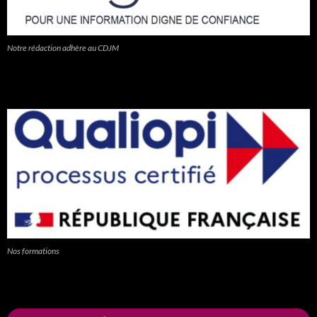
Notre rédaction adhère au CDJM
Nos formations