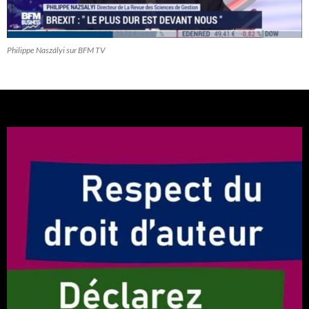
Philippe Naszályi sur BFM TV