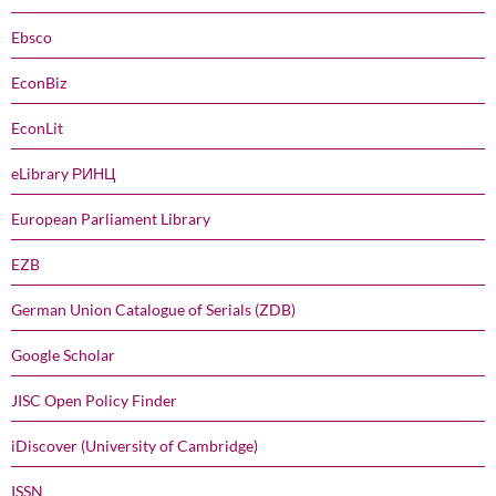
Ebsco
EconBiz
EconLit
eLibrary РИНЦ
European Parliament Library
EZB
German Union Catalogue of Serials (ZDB)
Google Scholar
JISC Open Policy Finder
iDiscover (University of Cambridge)
ISSN