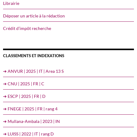
Librairie
Déposer un article à la rédaction
Crédit d’impôt recherche
CLASSEMENTS ET INDEXATIONS
➔ ANVUR | 2025 | IT | Area 13 S
➔ CNU | 2025 | FR | C
➔ ESCP | 2025 | FR | D
➔ FNEGE | 2025 | FR | rang 4
➔ Mullana-Ambala | 2023 | IN
➔ LUISS | 2022 | IT | rang D