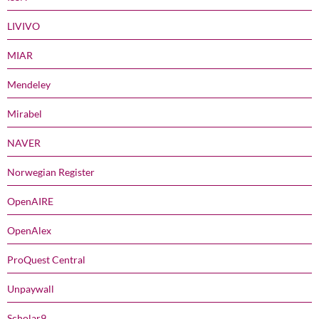
LIVIVO
MIAR
Mendeley
Mirabel
NAVER
Norwegian Register
OpenAIRE
OpenAlex
ProQuest Central
Unpaywall
Scholar9