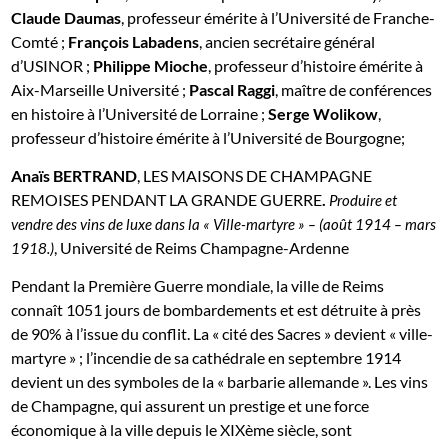
Claude Daumas
, professeur émérite à l’Université de Franche-
Comté ;
François Labadens
, ancien secrétaire général
d’USINOR ;
Philippe Mioche
, professeur d’histoire émérite à
Aix-Marseille Université ;
Pascal Raggi
, maître de conférences
en histoire à l’Université de Lorraine ;
Serge Wolikow
,
professeur d’histoire émérite à l’Université de Bourgogne;
Anaïs BERTRAND
, LES MAISONS DE CHAMPAGNE
REMOISES PENDANT LA GRANDE GUERRE
.
Produire et
vendre des vins de luxe dans la « Ville-martyre » – (août 1914 – mars
, Université de Reims Champagne-Ardenne
1918.)
Pendant la Première Guerre mondiale, la ville de Reims
connaît 1051 jours de bombardements et est détruite à près
de 90% à l’issue du conflit. La « cité des Sacres » devient « ville-
martyre » ; l’incendie de sa cathédrale en septembre 1914
devient un des symboles de la « barbarie allemande ». Les vins
de Champagne, qui assurent un prestige et une force
économique à la ville depuis le XIXème siècle, sont