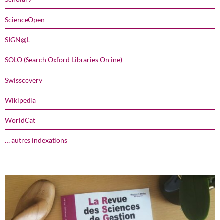
ScienceOpen
SIGN@L
SOLO (Search Oxford Libraries Online)
Swisscovery
Wikipedia
WorldCat
… autres indexations