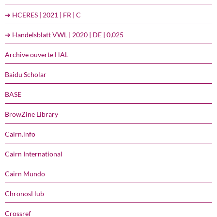
➔ HCERES | 2021 | FR | C
➔ Handelsblatt VWL | 2020 | DE | 0,025
Archive ouverte HAL
Baidu Scholar
BASE
BrowZine Library
Cairn.info
Cairn International
Cairn Mundo
ChronosHub
Crossref