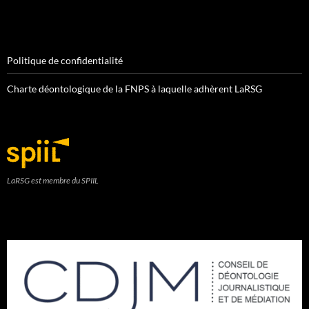
Politique de confidentialité
Charte déontologique de la FNPS à laquelle adhèrent LaRSG
LaRSG est membre du SPIIL