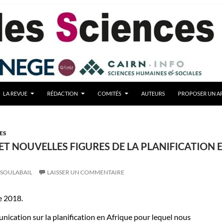
LA REVUE
RÉDACTION
COMITÉS
AUTEURS
PROPOSER UN AR
ES
ET NOUVELLES FIGURES DE LA PLANIFICATION 
 SOULABAIL
LAISSER UN COMMENTAIRE
e 2018.
nication sur la planification en Afrique pour lequel nous