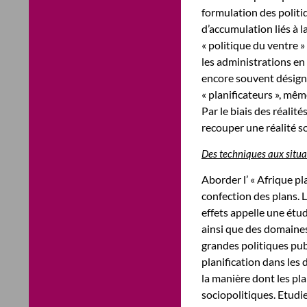
formulation des politi
d’accumulation liés à la
« politique du ventre »
les administrations en
encore souvent désignée
« planificateurs », mêm
Par le biais des réalit
recouper une réalité s
Des techniques aux situa
Aborder l’ « Afrique pl
confection des plans. 
effets appelle une étud
ainsi que des domaines
grandes politiques publ
planification dans les 
la manière dont les pl
sociopolitiques. Etudie