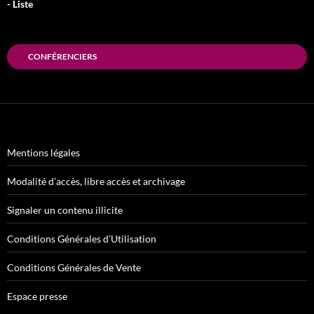
- Liste
CONFÉRENCIERS
Mentions légales
Modalité d’accès, libre accès et archivage
Signaler un contenu illicite
Conditions Générales d’Utilisation
Conditions Générales de Vente
Espace presse