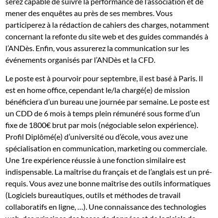
serez capable de suivre la performance de l’association et de
mener des enquêtes au près de ses membres. Vous
participerez à la rédaction de cahiers des charges, notamment
concernant la refonte du site web et des guides commandés à
l’ANDès. Enfin, vous assurerez la communication sur les
événements organisés par l’ANDès et la CFD.
Le poste est à pourvoir pour septembre, il est basé à Paris. Il
est en home office, cependant le/la chargé(e) de mission
bénéficiera d’un bureau une journée par semaine. Le poste est
un CDD de 6 mois à temps plein rémunéré sous forme d’un
fixe de 1800€ brut par mois (négociable selon expérience).
Profil Diplômé(e) d’université ou d’école, vous avez une
spécialisation en communication, marketing ou commerciale.
Une 1re expérience réussie à une fonction similaire est
indispensable. La maîtrise du français et de l’anglais est un pré-
requis. Vous avez une bonne maîtrise des outils informatiques
(Logiciels bureautiques, outils et méthodes de travail
collaboratifs en ligne, …). Une connaissance des technologies