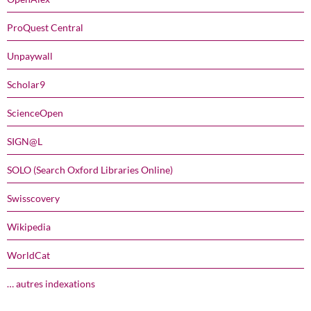
ProQuest Central
Unpaywall
Scholar9
ScienceOpen
SIGN@L
SOLO (Search Oxford Libraries Online)
Swisscovery
Wikipedia
WorldCat
… autres indexations