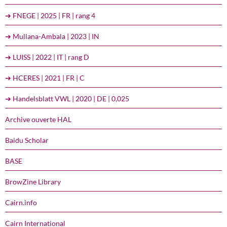
➔ FNEGE | 2025 | FR | rang 4
➔ Mullana-Ambala | 2023 | IN
➔ LUISS | 2022 | IT | rang D
➔ HCERES | 2021 | FR | C
➔ Handelsblatt VWL | 2020 | DE | 0,025
Archive ouverte HAL
Baidu Scholar
BASE
BrowZine Library
Cairn.info
Cairn International