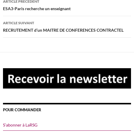
ARTICLE PRÉCÉDENT
des
ESA3-Paris recherche un enseignant
articles
ARTICLE SUIVANT
RECRUTEMENT d’un MAITRE DE CONFERENCES CONTRACTEL
POUR COMMANDER
S’abonner à LaRSG