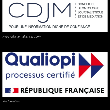
Notre rédaction adhère au CDJM
Nos formations