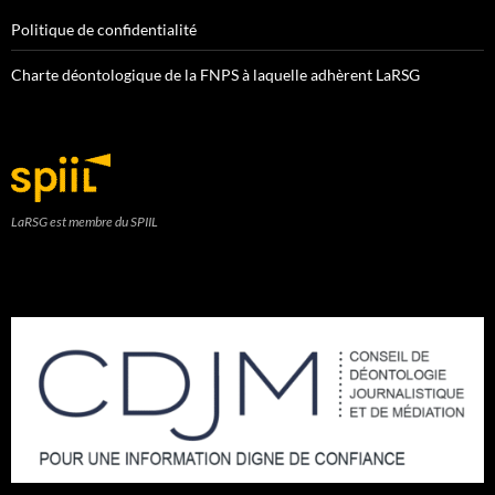
Politique de confidentialité
Charte déontologique de la FNPS à laquelle adhèrent LaRSG
LaRSG est membre du SPIIL