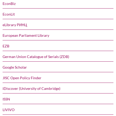
EconBiz
EconLit
eLibrary РИНЦ
European Parliament Library
EZB
German Union Catalogue of Serials (ZDB)
Google Scholar
JISC Open Policy Finder
iDiscover (University of Cambridge)
ISSN
LIVIVO