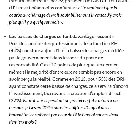
intérim. Jean-Paul Charlez, président de l’ANDRH et DGRH
d‘Etam est néanmoins confiant
« J’ai le sentiment que la
courbe du chômage devrait se stabiliser ou s’inverser. J’y crois
plus qu’il y a quelques mois ».
Les baisses de charges se font davantage ressentir
Près de la moitié des professionnels de la fonction RH
(44%) constate aujourd’hui la baisse des charges décidée
par le gouvernement dans le cadre du pacte de
responsabilité. C’est 10 points de plus que l’an dernier,
même si la majorité d’entre eux ne semble pas encore en
avoir perçu la réalité. Comme en 2015, pour 55% des DRH
ayant constaté cette baisse de charges, cela servira d’abord
l’investissement, bien avant la création d’emplois directs
(22%).
Faut-il voir cependant un premier effet « retard » des
mesures prises en 2015 dans les chiffres d’emploi de ce
baromètre, corroborés par ceux de Pôle Emploi sur ces deux
derniers mois ?