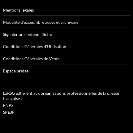
Mentions légales
Modalité d’accès, libre accès et archivage
Signaler un contenu illicite
Conditions Générales d’Utilisation
Conditions Générales de Vente
Espace presse
LaRSG adhèrent aux organisations professionnelles de la presse
française :
FNPS
SPEJP