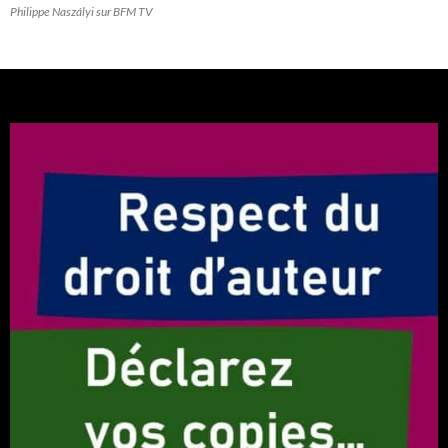
Philippe Naszályi sur BFM TV