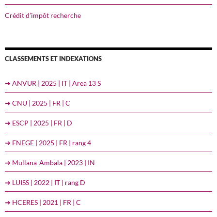
Crédit d’impôt recherche
CLASSEMENTS ET INDEXATIONS
➔ ANVUR | 2025 | IT | Area 13 S
➔ CNU | 2025 | FR | C
➔ ESCP | 2025 | FR | D
➔ FNEGE | 2025 | FR | rang 4
➔ Mullana-Ambala | 2023 | IN
➔ LUISS | 2022 | IT | rang D
➔ HCERES | 2021 | FR | C