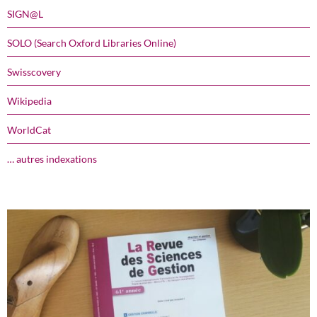
SIGN@L
SOLO (Search Oxford Libraries Online)
Swisscovery
Wikipedia
WorldCat
… autres indexations