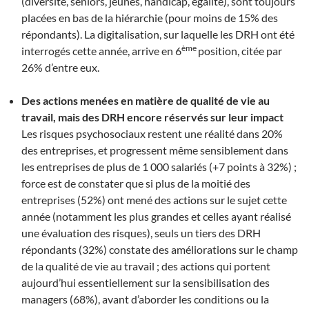
(diversité, seniors, jeunes, handicap, égalité), sont toujours
placées en bas de la hiérarchie (pour moins de 15% des
répondants). La digitalisation, sur laquelle les DRH ont été
ème
interrogés cette année, arrive en 6
position, citée par
26% d’entre eux.
Des actions menées en matière de qualité de vie au
travail, mais des DRH encore réservés sur leur impact
Les risques psychosociaux restent une réalité dans 20%
des entreprises, et progressent même sensiblement dans
les entreprises de plus de 1 000 salariés (+7 points à 32%) ;
force est de constater que si plus de la moitié des
entreprises (52%) ont mené des actions sur le sujet cette
année (notamment les plus grandes et celles ayant réalisé
une évaluation des risques), seuls un tiers des DRH
répondants (32%) constate des améliorations sur le champ
de la qualité de vie au travail ; des actions qui portent
aujourd’hui essentiellement sur la sensibilisation des
managers (68%), avant d’aborder les conditions ou la