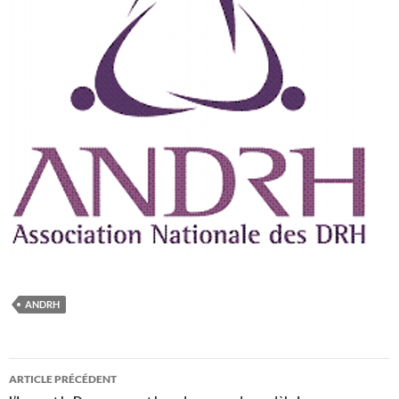
ANDRH
Navigation
ARTICLE PRÉCÉDENT