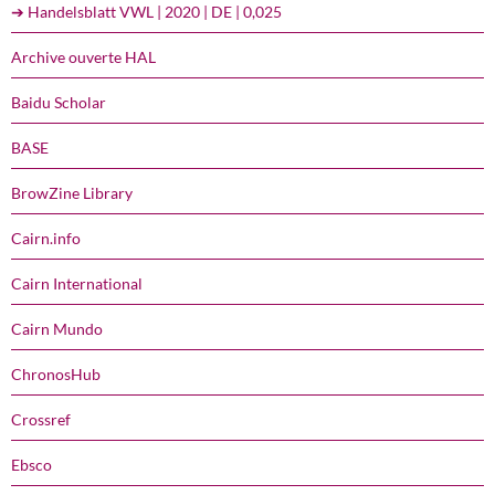
➔ Handelsblatt VWL | 2020 | DE | 0,025
Archive ouverte HAL
Baidu Scholar
BASE
BrowZine Library
Cairn.info
Cairn International
Cairn Mundo
ChronosHub
Crossref
Ebsco