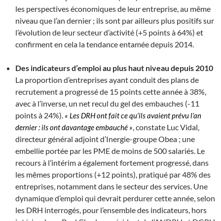
les perspectives économiques de leur entreprise, au même
niveau que l’an dernier ; ils sont par ailleurs plus positifs sur
l’évolution de leur secteur d’activité (+5 points à 64%) et
confirment en cela la tendance entamée depuis 2014.
Des indicateurs d’emploi au plus haut niveau depuis 2010
La proportion d’entreprises ayant conduit des plans de
recrutement a progressé de 15 points cette année à 38%,
avec à l’inverse, un net recul du gel des embauches (-11
points à 24%).
« Les DRH ont fait ce qu’ils avaient prévu l’an
, constate Luc Vidal,
dernier : ils ont davantage embauché »
directeur général adjoint d’Inergie-groupe Obea ; une
embellie portée par les PME de moins de 500 salariés. Le
recours à l’intérim a également fortement progressé, dans
les mêmes proportions (+12 points), pratiqué par 48% des
entreprises, notamment dans le secteur des services. Une
dynamique d’emploi qui devrait perdurer cette année, selon
les DRH interrogés, pour l’ensemble des indicateurs, hors