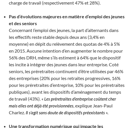
charge de travail (respectivement 47% et 28%).
Pas d’évolutions majeures en matière d’emploi des jeunes
et des seniors
Concernant l’emploi des jeunes, la part d’alternants dans
les effectifs reste stable depuis deux ans (3,4% en
moyenne) en dépit du relèvement des quotas de 4% à 5%
en 2015. Aucune intention d’en augmenter le nombre pour
56% des DRH, même s’ils estiment à 64% que le dispositif
les incite à intégrer des jeunes dans leur entreprise. Coté
seniors, les préretraites continuent d’être utilisées par 46%
des entreprises (20% pour les retraites progressives, 16%
pour les préretraites d’entreprise, 10% pour les préretraites
publiques), avant les dispositifs d’aménagement du temps
de travail (43%). «
Les préretraites d’entreprise coûtent cher
, explique Jean-Paul
mais elles ont déjà été provisionnées
Charlez.
».
Il s’agit sans doute de dispositifs préexistants
Une transformation numérique qui impacte les