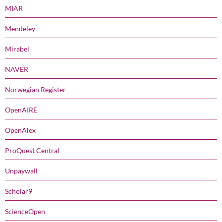
MIAR
Mendeley
Mirabel
NAVER
Norwegian Register
OpenAIRE
OpenAlex
ProQuest Central
Unpaywall
Scholar9
ScienceOpen