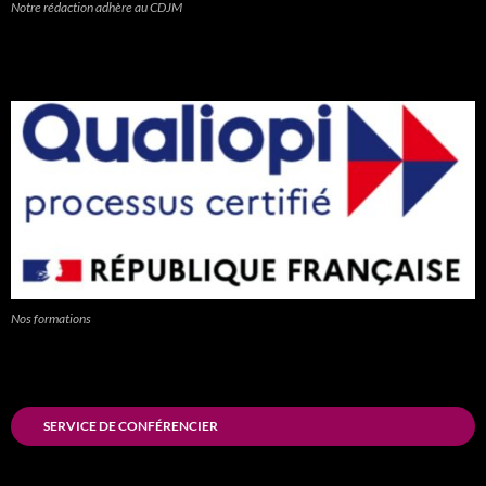
Notre rédaction adhère au CDJM
Nos formations
SERVICE DE CONFÉRENCIER