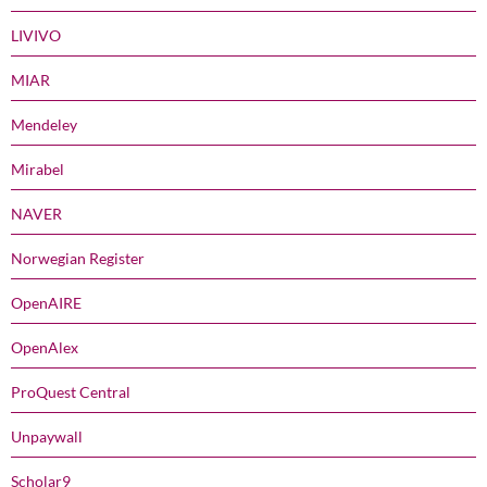
LIVIVO
MIAR
Mendeley
Mirabel
NAVER
Norwegian Register
OpenAIRE
OpenAlex
ProQuest Central
Unpaywall
Scholar9