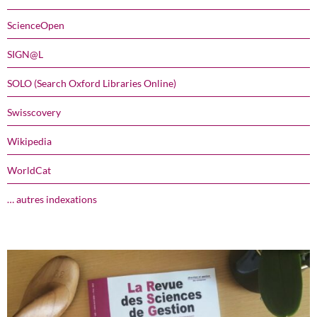
ScienceOpen
SIGN@L
SOLO (Search Oxford Libraries Online)
Swisscovery
Wikipedia
WorldCat
… autres indexations