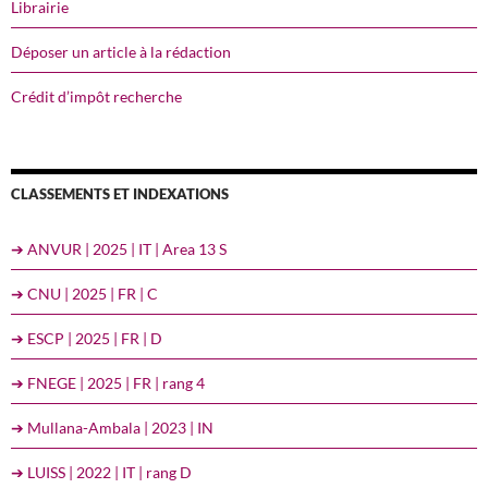
Librairie
Déposer un article à la rédaction
Crédit d’impôt recherche
CLASSEMENTS ET INDEXATIONS
➔ ANVUR | 2025 | IT | Area 13 S
➔ CNU | 2025 | FR | C
➔ ESCP | 2025 | FR | D
➔ FNEGE | 2025 | FR | rang 4
➔ Mullana-Ambala | 2023 | IN
➔ LUISS | 2022 | IT | rang D