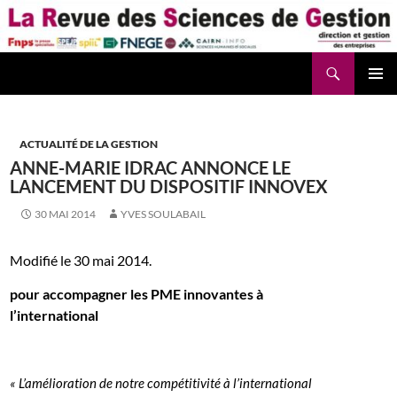
Aller
au
contenu
Recherche
La Revue des Sciences des Gestion – LaRSG.fr
ACTUALITÉ DE LA GESTION
ANNE-MARIE IDRAC ANNONCE LE
LANCEMENT DU DISPOSITIF INNOVEX
30 MAI 2014
YVES SOULABAIL
Modifié le 30 mai 2014.
pour accompagner les PME innovantes à
l’international
« L’amélioration de notre compétitivité à l’international