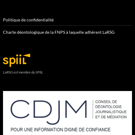
Politique de confidentialité
Charte déontologique de la FNPS à laquelle adhèrent LaRSG
LaRSG est membre du SPIIL