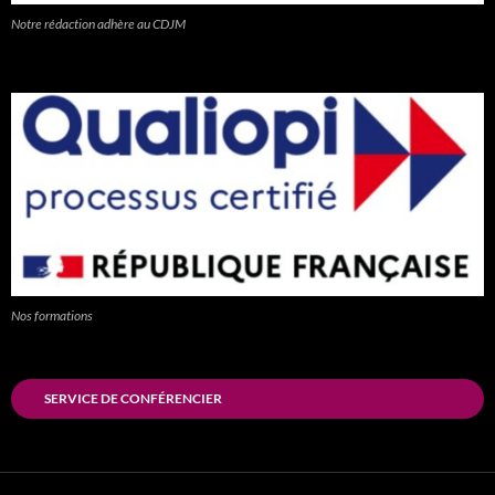
Notre rédaction adhère au CDJM
Nos formations
SERVICE DE CONFÉRENCIER