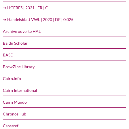
➔ HCERES | 2021 | FR | C
➔ Handelsblatt VWL | 2020 | DE | 0,025
Archive ouverte HAL
Baidu Scholar
BASE
BrowZine Library
Cairn.info
Cairn International
Cairn Mundo
ChronosHub
Crossref