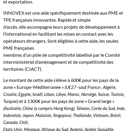
et exportation.
INNOVEX est une aide spécifiquement destinée aux PME et
TPE françaises innovantes. Rapide et simple
d’accès, elle accompagne leurs projets de développement à
l’international en facilitant les mises en contact avec les
opérateurs étrangers. Sont éligibles à cette aide, les seules
PME françaises
membres d’un pôle de compétitivité labellisé par le Comité
interministériel d’aménagement et de compétitivité des
territoires (CIACT).
Le montant de cette aide s’élève à 600€ pour les pays de la
zone « Europe-Méditerranée »
(UE27 -sauf France-, Algérie,
Croatie, Egypte, Israël, Liban, Libye, Maroc, Norvège, Suisse, Tunisie,
et à 1300€ pour les pays de zone « Grand large »
Turquie)
(Australie, Chine (y compris Hong Kong), Taïwan, Corée du Sud, Inde,
Indonésie, Japon, Malaisie, Singapour, Thaïlande, Vietnam, Brésil,
Canada, Chili,
Etats-Unis, Mexique, Afrique du Sud, Angola, Arabie Saoudite,