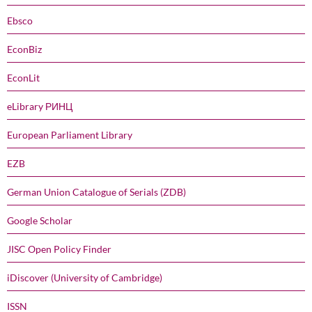
Ebsco
EconBiz
EconLit
eLibrary РИНЦ
European Parliament Library
EZB
German Union Catalogue of Serials (ZDB)
Google Scholar
JISC Open Policy Finder
iDiscover (University of Cambridge)
ISSN