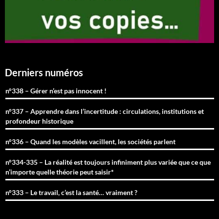
Derniers numéros
n°338 – Gérer n’est pas innocent !
n°337 – Apprendre dans l’incertitude : circulations, institutions et
profondeur historique
n°336 – Quand les modèles vacillent, les sociétés parlent
n°334-335 – La réalité est toujours infiniment plus variée que ce que
n’importe quelle théorie peut saisir*
n°333 – Le travail, c’est la santé… vraiment ?