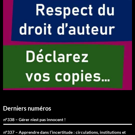
Derniers numéros
n°338 – Gérer n’est pas innocent !
n°337 – Apprendre dans l’incertitude : circulations, institutions et