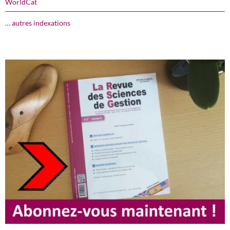
WorldCat
… autres indexations