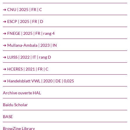
➔ CNU | 2025 | FR | C
➔ ESCP | 2025 | FR | D
➔ FNEGE | 2025 | FR | rang 4
➔ Mullana-Ambala | 2023 | IN
➔ LUISS | 2022 | IT | rang D
➔ HCERES | 2021 | FR | C
➔ Handelsblatt VWL | 2020 | DE | 0,025
Archive ouverte HAL
Baidu Scholar
BASE
BrowZine Library