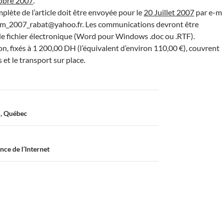
obre 2007
.
mplète de l’article doit être envoyée pour le
20 Juillet 2007
par e-ma
jirem_2007_rabat@yahoo.fr. Les communications devront être
e fichier électronique (Word pour Windows .doc ou .RTF).
ion, fixés à 1 200,00 DH (l’équivalent d’environ 110,00 €), couvrent
 et le transport sur place.
l, Québec
e de l’Internet