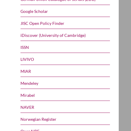
Google Scholar
JISC Open Policy Finder
iDiscover (University of Cambridge)
ISSN
LIVIVO
MIAR
Mendeley
Mirabel
NAVER
Norwegian Register