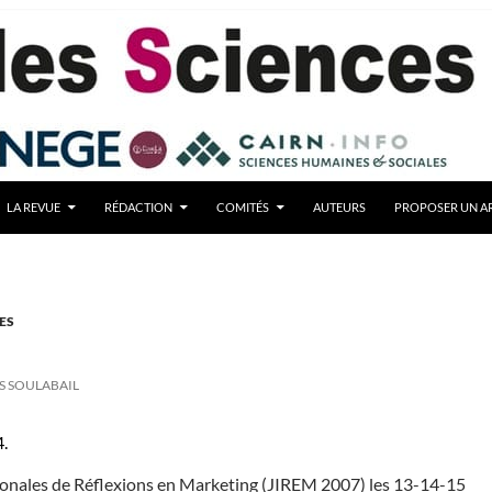
LA REVUE
RÉDACTION
COMITÉS
AUTEURS
PROPOSER UN AR
ES
S SOULABAIL
4.
ionales de Réflexions en Marketing (JIREM 2007) les 13-14-15