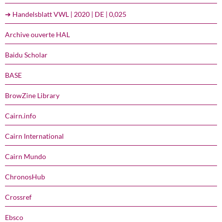
➔ Handelsblatt VWL | 2020 | DE | 0,025
Archive ouverte HAL
Baidu Scholar
BASE
BrowZine Library
Cairn.info
Cairn International
Cairn Mundo
ChronosHub
Crossref
Ebsco