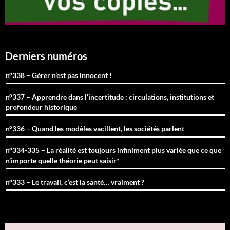
Derniers numéros
n°338 – Gérer n’est pas innocent !
n°337 – Apprendre dans l’incertitude : circulations, institutions et
profondeur historique
n°336 – Quand les modèles vacillent, les sociétés parlent
n°334-335 – La réalité est toujours infiniment plus variée que ce que
n’importe quelle théorie peut saisir*
n°333 – Le travail, c’est la santé… vraiment ?