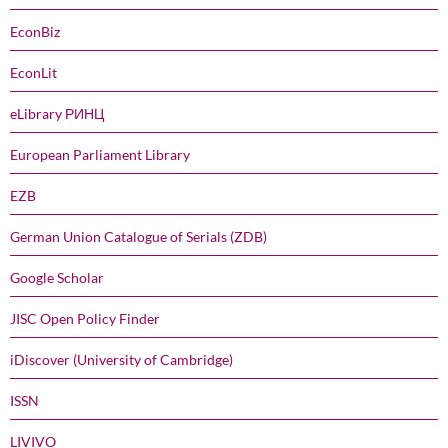
EconBiz
EconLit
eLibrary РИНЦ
European Parliament Library
EZB
German Union Catalogue of Serials (ZDB)
Google Scholar
JISC Open Policy Finder
iDiscover (University of Cambridge)
ISSN
LIVIVO