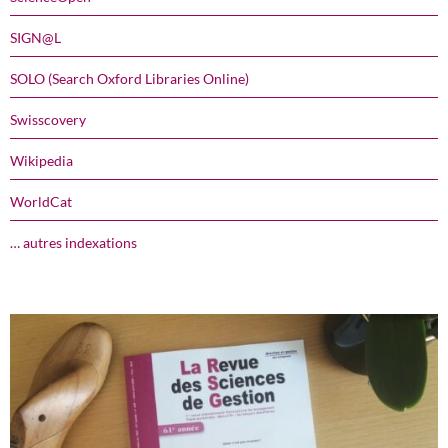
SIGN@L
SOLO (Search Oxford Libraries Online)
Swisscovery
Wikipedia
WorldCat
… autres indexations