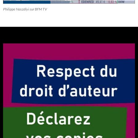
Philippe Naszályi sur BFM TV