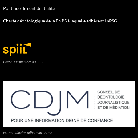
Politique de confidentialité
Charte déontologique de la FNPS à laquelle adhèrent LaRSG
LaRSG est membre du SPIIL
Notre rédaction adhère au CDJM