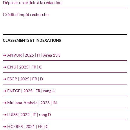
Déposer un article à la rédaction
Crédit d’impôt recherche
CLASSEMENTS ET INDEXATIONS
➔ ANVUR | 2025 | IT | Area 13 S
➔ CNU | 2025 | FR | C
➔ ESCP | 2025 | FR | D
➔ FNEGE | 2025 | FR | rang 4
➔ Mullana-Ambala | 2023 | IN
➔ LUISS | 2022 | IT | rang D
➔ HCERES | 2021 | FR | C