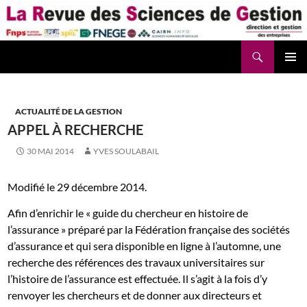
Aller
au
contenu
Recherche
La Revue des Sciences des Gestion – LaRSG.fr
ACTUALITÉ DE LA GESTION
APPEL À RECHERCHE
30 MAI 2014
YVES SOULABAIL
Modifié le 29 décembre 2014.
Afin d’enrichir le « guide du chercheur en histoire de
l’assurance » préparé par la Fédération française des sociétés
d’assurance et qui sera disponible en ligne à l’automne, une
recherche des références des travaux universitaires sur
l’histoire de l’assurance est effectuée. Il s’agit à la fois d’y
renvoyer les chercheurs et de donner aux directeurs et