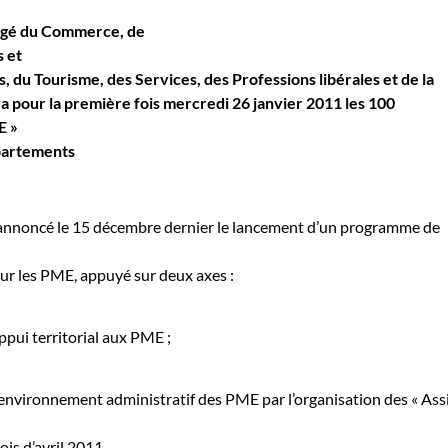
argé du Commerce, de
s et
, du Tourisme, des Services,
des Professions libérales et de la
a pour la première fois
mercredi 26 janvier 2011
les 100
E »
épartements
nnoncé le 15 décembre dernier le lancement d’un programme de
 les PME, appuyé sur deux axes :
ppui territorial aux PME ;
l’environnement administratif des PME par l’organisation des « Ass
ois d’avril 2011.