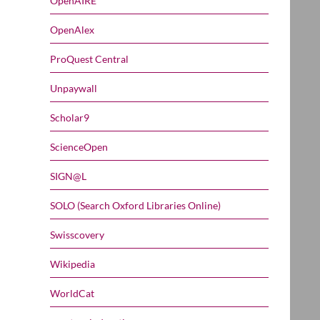
OpenAIRE
OpenAlex
ProQuest Central
Unpaywall
Scholar9
ScienceOpen
SIGN@L
SOLO (Search Oxford Libraries Online)
Swisscovery
Wikipedia
WorldCat