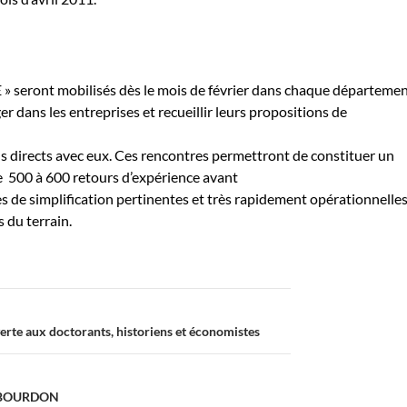
» seront mobilisés dès le mois de février dans chaque départeme
r dans les entreprises et recueillir leurs propositions de
ens directs avec eux. Ces rencontres permettront de constituer un
e
500 à 600 retours d’expérience avant
 de simplification pertinentes et très rapidement opérationnelles
 du terrain.
rte aux doctorants, historiens et économistes
 BOURDON