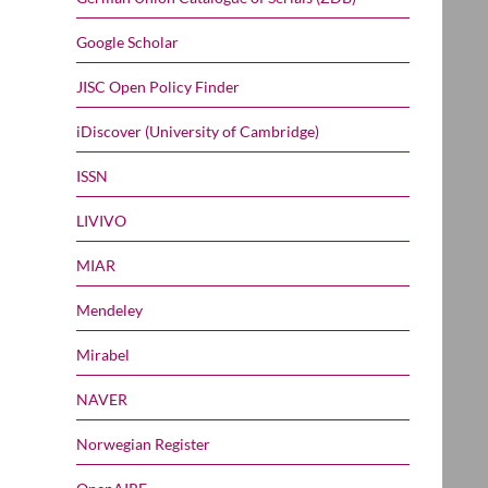
Google Scholar
JISC Open Policy Finder
iDiscover (University of Cambridge)
ISSN
LIVIVO
MIAR
Mendeley
Mirabel
NAVER
Norwegian Register