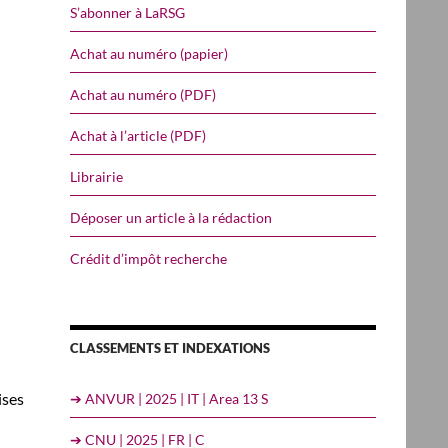
S’abonner à LaRSG
Achat au numéro (papier)
Achat au numéro (PDF)
Achat à l’article (PDF)
Librairie
Déposer un article à la rédaction
Crédit d’impôt recherche
CLASSEMENTS ET INDEXATIONS
ises
➔ ANVUR | 2025 | IT | Area 13 S
➔ CNU | 2025 | FR | C