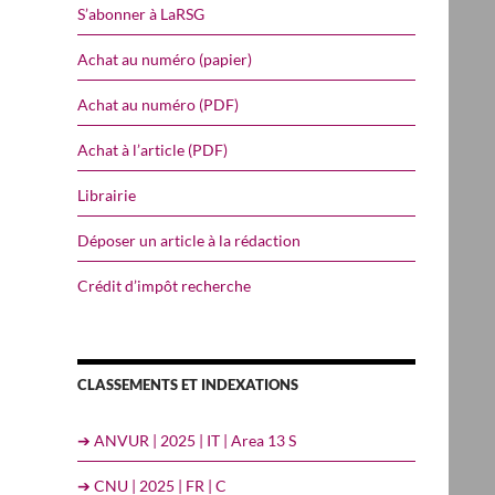
S’abonner à LaRSG
Achat au numéro (papier)
Achat au numéro (PDF)
Achat à l’article (PDF)
Librairie
Déposer un article à la rédaction
Crédit d’impôt recherche
CLASSEMENTS ET INDEXATIONS
➔ ANVUR | 2025 | IT | Area 13 S
➔ CNU | 2025 | FR | C