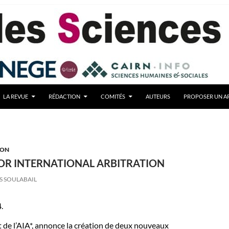
LA REVUE
RÉDACTION
COMITÉS
AUTEURS
PROPOSER UN AR
ION
OR INTERNATIONAL ARBITRATION
S SOULABAIL
.
nt de l’AIA*, annonce la création de deux nouveaux