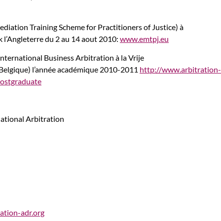
iation Training Scheme for Practitioners of Justice) à
k l’Angleterre du 2 au 14 aout 2010:
www.emtpj.eu
nternational Business Arbitration à la Vrije
 (Belgique) l’année académique 2010-2011
http://www.arbitration-
postgraduate
national Arbitration
ation-adr.org