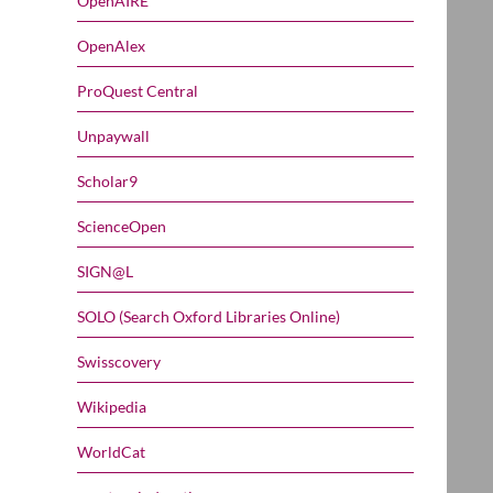
OpenAIRE
OpenAlex
ProQuest Central
Unpaywall
Scholar9
ScienceOpen
SIGN@L
SOLO (Search Oxford Libraries Online)
Swisscovery
Wikipedia
WorldCat