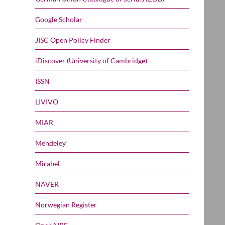
Google Scholar
JISC Open Policy Finder
iDiscover (University of Cambridge)
ISSN
LIVIVO
MIAR
Mendeley
Mirabel
NAVER
Norwegian Register